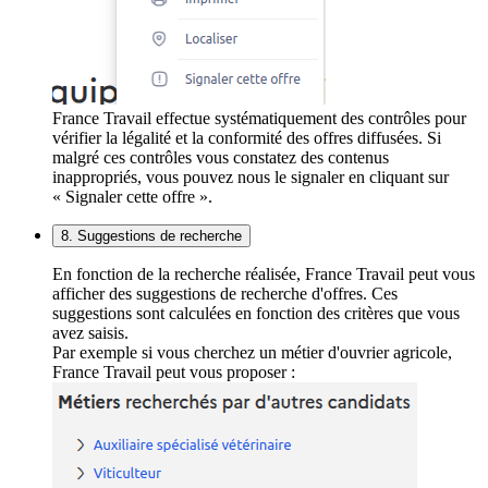
France Travail effectue systématiquement des contrôles pour
vérifier la légalité et la conformité des offres diffusées. Si
malgré ces contrôles vous constatez des contenus
inappropriés, vous pouvez nous le signaler en cliquant sur
« Signaler cette offre ».
8. Suggestions de recherche
En fonction de la recherche réalisée, France Travail peut vous
afficher des suggestions de recherche d'offres. Ces
suggestions sont calculées en fonction des critères que vous
avez saisis.
Par exemple si vous cherchez un métier d'ouvrier agricole,
France Travail peut vous proposer :