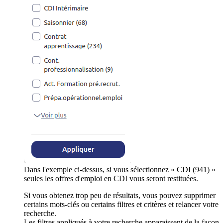
Dans l'exemple ci-dessus, si vous sélectionnez « CDI (941) »
seules les offres d'emploi en CDI vous seront restituées.
Si vous obtenez trop peu de résultats, vous pouvez supprimer
certains mots-clés ou certains filtres et critères et relancer votre
recherche.
Les filtres appliqués à votre recherche apparaissent de la façon