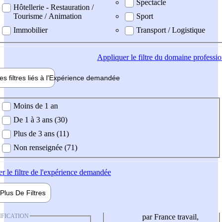
Spectacle
Hôtellerie - Restauration /
Tourisme / Animation
Sport
Immobilier
Transport / Logistique
Appliquer
le filtre du domaine professi
es filtres liés à l'
Expérience
demandée
ience demandée
Moins de 1 an
De 1 à 3 ans (30)
Plus de 3 ans (11)
Non renseignée (71)
er
le filtre de l'expérience demandée
Plus De
Filtres
IFICATION
par France travail,