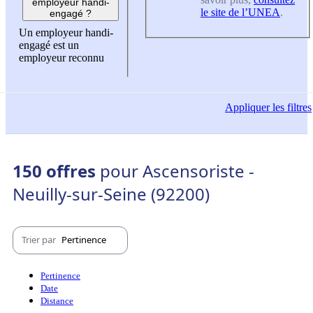
employeur handi-
le site de l’UNEA
.
engagé ?
Un employeur handi-
engagé est un
employeur reconnu
Appliquer
les filtres
150 offres
pour Ascensoriste -
Neuilly-sur-Seine (92200)
Trier par
Pertinence
Pertinence
Date
Distance