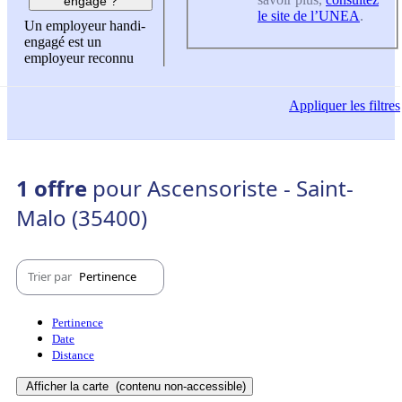
engagé ?
le site de l’UNEA
.
Un employeur handi-
engagé est un
employeur reconnu
Appliquer
les filtres
1 offre
pour Ascensoriste - Saint-
Malo (35400)
Trier par
Pertinence
Pertinence
Date
Distance
Afficher la carte
(contenu non-accessible)