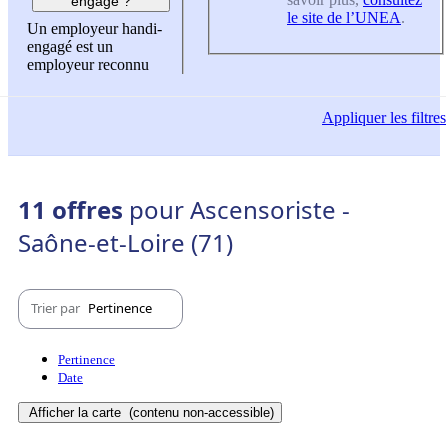
engagé ?
le site de l’UNEA
.
Un employeur handi-
engagé est un
employeur reconnu
Appliquer
les filtres
11 offres
pour Ascensoriste -
Saône-et-Loire (71)
Trier par
Pertinence
Pertinence
Date
Afficher la carte
(contenu non-accessible)