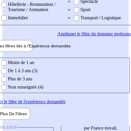
Spectacle
Hôtellerie - Restauration /
Tourisme / Animation
Sport
Immobilier
Transport / Logistique
Appliquer
le filtre du domaine professi
es filtres liés à l'
Expérience
demandée
ience demandée
Moins de 1 an
De 1 à 3 ans (3)
Plus de 3 ans
Non renseignée (4)
er
le filtre de l'expérience demandée
Plus De
Filtres
IFICATION
par France travail,