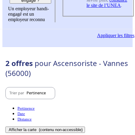
engagé ?
le site de l’UNEA
.
Un employeur handi-
engagé est un
employeur reconnu
Appliquer
les filtres
2 offres
pour Ascensoriste - Vannes
(56000)
Trier par
Pertinence
Pertinence
Date
Distance
Afficher la carte
(contenu non-accessible)