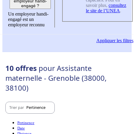
employeur handi-
savoir plus,
consultez
engagé ?
le site de l’UNEA
.
Un employeur handi-
engagé est un
employeur reconnu
Appliquer
les filtres
10 offres
pour Assistante
maternelle - Grenoble (38000,
38100)
Trier par
Pertinence
Pertinence
Date
Distance