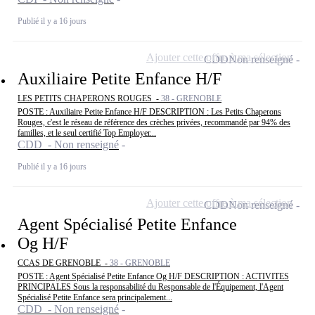
Publié il y a 16 jours
Ajouter cette offre à ma sélection
CDD
Non renseigné
Auxiliaire Petite Enfance H/F
LES PETITS CHAPERONS ROUGES -
38 - GRENOBLE
POSTE : Auxiliaire Petite Enfance H/F DESCRIPTION : Les Petits Chaperons
Rouges, c'est le réseau de référence des crèches privées, recommandé par 94% des
familles, et le seul certifié Top Employer...
CDD - Non renseigné
Publié il y a 16 jours
Ajouter cette offre à ma sélection
CDD
Non renseigné
Agent Spécialisé Petite Enfance
Og H/F
CCAS DE GRENOBLE -
38 - GRENOBLE
POSTE : Agent Spécialisé Petite Enfance Og H/F DESCRIPTION : ACTIVITES
PRINCIPALES Sous la responsabilité du Responsable de l'Équipement, l'Agent
Spécialisé Petite Enfance sera principalement...
CDD - Non renseigné