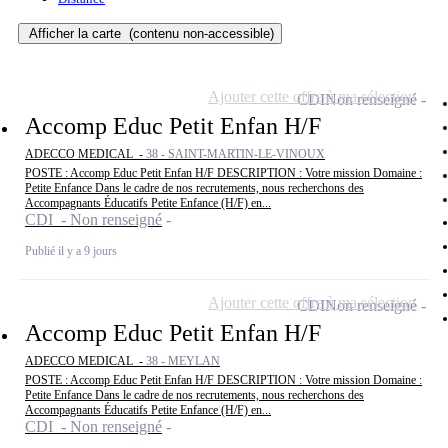
Afficher la carte
(contenu non-accessible)
Ajouter cette offre à ma sélection
CDI
Non renseigné
Accomp Educ Petit Enfan H/F
ADECCO MEDICAL -
38 - SAINT-MARTIN-LE-VINOUX
POSTE : Accomp Educ Petit Enfan H/F DESCRIPTION : Votre mission Domaine :
Petite Enfance Dans le cadre de nos recrutements, nous recherchons des
Accompagnants Éducatifs Petite Enfance (H/F) en...
CDI - Non renseigné
Publié il y a 9 jours
Ajouter cette offre à ma sélection
CDI
Non renseigné
Accomp Educ Petit Enfan H/F
ADECCO MEDICAL -
38 - MEYLAN
POSTE : Accomp Educ Petit Enfan H/F DESCRIPTION : Votre mission Domaine :
Petite Enfance Dans le cadre de nos recrutements, nous recherchons des
Accompagnants Éducatifs Petite Enfance (H/F) en...
CDI - Non renseigné