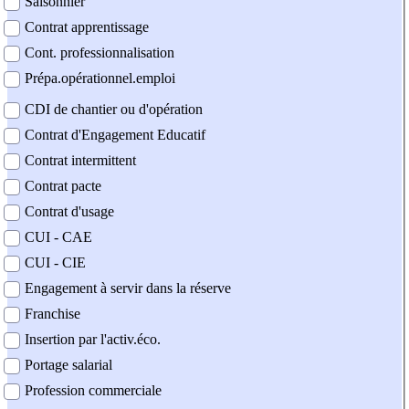
Saisonnier
Contrat apprentissage
Cont. professionnalisation
Prépa.opérationnel.emploi
CDI de chantier ou d'opération
Contrat d'Engagement Educatif
Contrat intermittent
Contrat pacte
Contrat d'usage
CUI - CAE
CUI - CIE
Engagement à servir dans la réserve
Franchise
Insertion par l'activ.éco.
Portage salarial
Profession commerciale