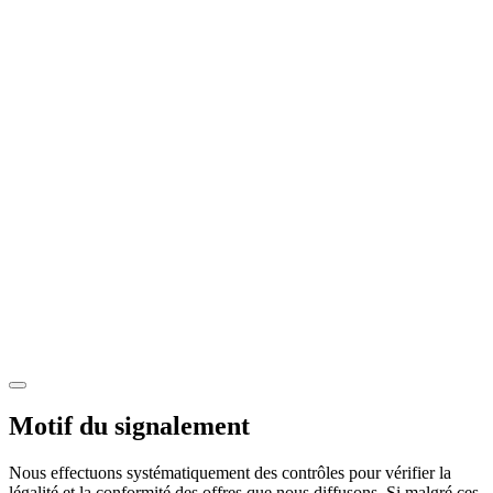
Motif du signalement
Nous effectuons systématiquement des contrôles pour vérifier la
légalité et la conformité des offres que nous diffusons. Si malgré ces