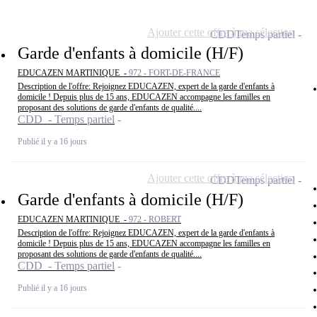
Ajouter cette offre à ma sélection
CDD
Temps partiel
Garde d'enfants à domicile (H/F)
EDUCAZEN MARTINIQUE -
972 - FORT-DE-FRANCE
Description de l'offre: Rejoignez EDUCAZEN, expert de la garde d'enfants à
domicile ! Depuis plus de 15 ans, EDUCAZEN accompagne les familles en
proposant des solutions de garde d'enfants de qualité....
CDD - Temps partiel
Publié il y a 16 jours
Ajouter cette offre à ma sélection
CDD
Temps partiel
Garde d'enfants à domicile (H/F)
EDUCAZEN MARTINIQUE -
972 - ROBERT
Description de l'offre: Rejoignez EDUCAZEN, expert de la garde d'enfants à
domicile ! Depuis plus de 15 ans, EDUCAZEN accompagne les familles en
proposant des solutions de garde d'enfants de qualité....
CDD - Temps partiel
Publié il y a 16 jours