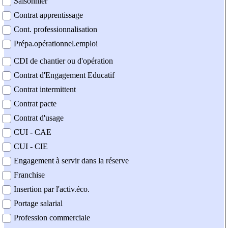
Saisonnier
Contrat apprentissage
Cont. professionnalisation
Prépa.opérationnel.emploi
CDI de chantier ou d'opération
Contrat d'Engagement Educatif
Contrat intermittent
Contrat pacte
Contrat d'usage
CUI - CAE
CUI - CIE
Engagement à servir dans la réserve
Franchise
Insertion par l'activ.éco.
Portage salarial
Profession commerciale