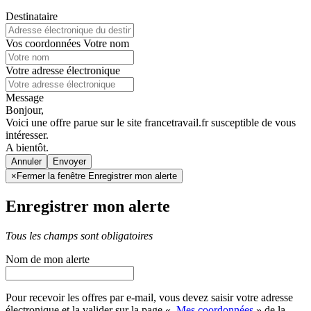
Destinataire
Vos coordonnées
Votre nom
Votre adresse électronique
Message
Bonjour,
Voici une offre parue sur le site francetravail.fr susceptible de vous
intéresser.
A bientôt.
Annuler
×
Fermer la fenêtre Enregistrer mon alerte
Enregistrer mon alerte
Tous les champs sont obligatoires
Nom de mon alerte
Pour recevoir les offres par e-mail, vous devez saisir votre adresse
électronique et la valider sur la page «
Mes coordonnées
» de la