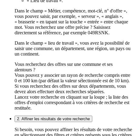
« Lieu de travail ».
Dans le champ « Métier, compétence, mot-clé, n° d'offre »,
vous pouvez saisir, par exemple, « serveur », « anglais »,
« brasserie » en tapant sur la touche « entrée » entre chaque
mot. Vous recherchez une offre précise ? Saisissez
directement sa référence, par exemple 049RSNK.
Dans le champ « lieu de travail », vous avez la possibilité de
saisir une commune, un département, une région, un pays ou
un continent.
Vous recherchez des offres sur une commune et ses
alentours ?
Vous pouvez y associer un rayon de recherche compris entre
0 et 100 km (par défaut la valeur sélectionnée est de 10 km).
Si vous recherchez des offres sur deux départements, vous
devez alors effectuer deux recherches séparées.
Lancez votre recherche en cliquant sur la loupe ; la liste des
offres d'emploi correspondant à vos critères de recherche est
restituée.
2. Affiner les résultats de votre recherche
Si besoin, vous pouvez affiner les résultats de votre recherche
en sélectionnant des filtres et critères présents sous les critères