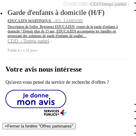
Ajouter cette offre à ma sélection
CDD
Temps partiel
Garde d'enfants à domicile (H/F)
EDUCAZEN MARTINIQUE -
972 - LAMENTIN
Description de l'offre: Rejoignez EDUCAZEN, expert de la garde d'enfants à
domicile ! Depuis plus de 15 ans, EDUCAZEN accompagne les familles en
proposant des solutions de garde d'enfants de qualité....
CDD - Temps partiel
Publié il y a 16 jours
Votre avis nous intéresse
Qu'avez-vous pensé du service de recherche d'offres ?
×
Fermer la fenêtre "Offres partenaires"