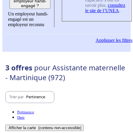
employeur handi-
savoir plus,
consultez
engagé ?
le site de l’UNEA
.
Un employeur handi-
engagé est un
employeur reconnu
Appliquer
les filtres
3 offres
pour Assistante maternelle
- Martinique (972)
Trier par
Pertinence
Pertinence
Date
Afficher la carte
(contenu non-accessible)