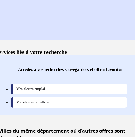
ervices liés à votre recherche
Accédez à vos recherches sauvegardées et offres favorites
Mes alertes emploi
Ma sélection d’offres
Villes
du même département où d'autres offres sont