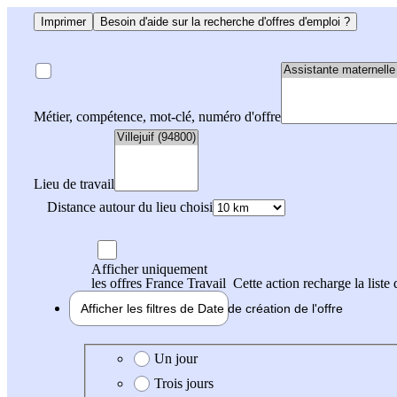
Imprimer
Besoin d'aide sur la recherche d'offres d'emploi ?
Métier, compétence, mot-clé, numéro d'offre
Lieu de travail
Distance autour du lieu choisi
Afficher uniquement
les offres France Travail
Cette action recharge la liste 
Afficher les filtres de
Date de création
de l'offre
Date de création de l'offre
Un jour
Trois jours