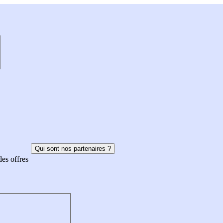
Qui sont nos partenaires ?
des offres