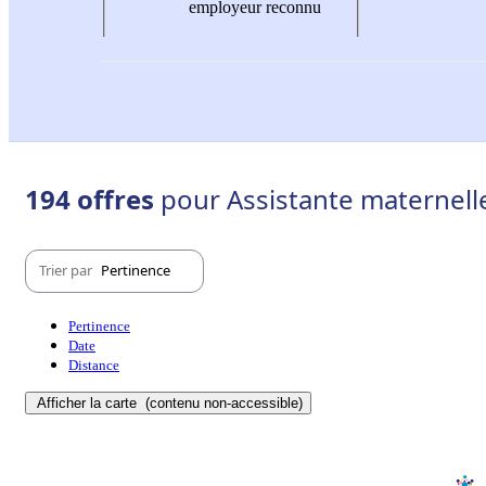
employeur reconnu
194 offres
pour Assistante maternelle 
Trier par
Pertinence
Pertinence
Date
Distance
Afficher la carte
(contenu non-accessible)