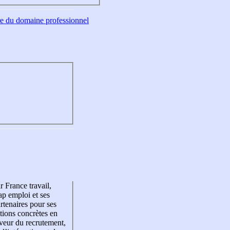
tre du domaine professionnel
r France travail,
p emploi et ses
rtenaires pour ses
tions concrètes en
veur du recrutement,