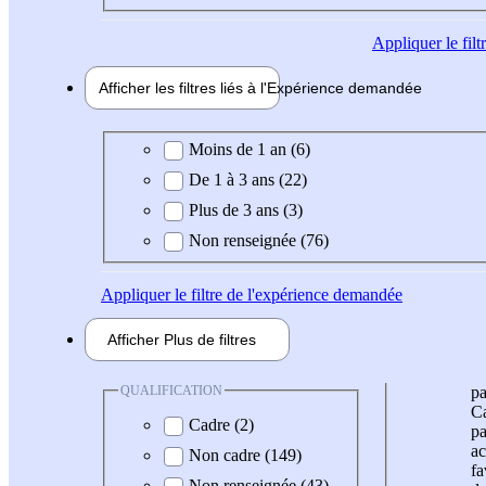
Appliquer
le fil
Afficher les filtres liés à l'
Expérience
demandée
Expérience demandée
Moins de 1 an (6)
De 1 à 3 ans (22)
Plus de 3 ans (3)
Non renseignée (76)
Appliquer
le filtre de l'expérience demandée
Afficher
Plus de
filtres
QUALIFICATION
pa
Ca
Cadre (2)
pa
ac
Non cadre (149)
fa
Non renseignée (43)