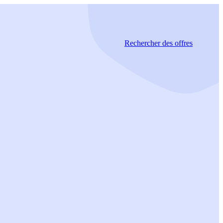
Rechercher
des offres