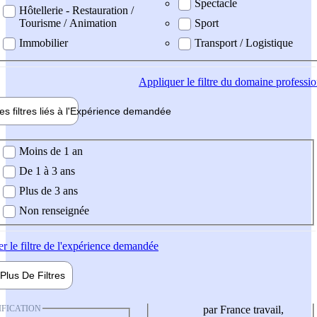
Spectacle
Hôtellerie - Restauration /
Tourisme / Animation
Sport
Immobilier
Transport / Logistique
Appliquer
le filtre du domaine professi
es filtres liés à l'
Expérience
demandée
ience demandée
Moins de 1 an
De 1 à 3 ans
Plus de 3 ans
Non renseignée
er
le filtre de l'expérience demandée
Plus De
Filtres
IFICATION
par France travail,