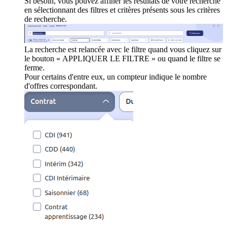
Si besoin, vous pouvez affiner les résultats de votre recherche
en sélectionnant des filtres et critères présents sous les critères
de recherche.
La recherche est relancée avec le filtre quand vous cliquez sur
le bouton « APPLIQUER LE FILTRE » ou quand le filtre se
ferme.
Pour certains d'entre eux, un compteur indique le nombre
d'offres correspondant.