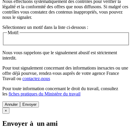
Nous effectuons systématiquement des contrôles pour vérifier la
légalité et la conformité des offres que nous diffusons. Si malgré ces
contrôles vous constatez des contenus inappropriés, vous pouvez
nous le signaler.
Sélectionnez un motif dans la liste ci-dessous :
Motif:
Nous vous rappelons que le signalement abusif est strictement
interdit.
Pour tout signalement concernant des
informations inexactes
ou une
offre déjà pourvue
, rendez-vous auprès de votre agence France
Travail ou
contactez-nous
Pour toute information concernant le
droit du travail
, consultez
les
fiches pratiques du Ministère du travail
Annuler
×
Envoyer à un ami