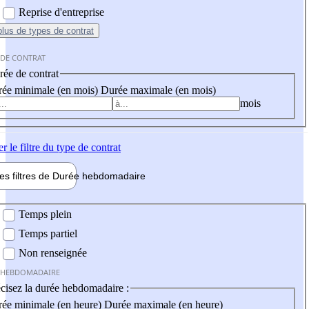
Reprise d'entreprise
plus
de types de contrat
 DE CONTRAT
ée de contrat
ée minimale (en mois)
Durée maximale (en mois)
mois
er
le filtre du type de contrat
les filtres de
Durée hebdo
madaire
 hebdomadaire
Temps plein
Temps partiel
Non renseignée
 HEBDOMADAIRE
cisez la durée hebdomadaire :
ée minimale (en heure)
Durée maximale (en heure)