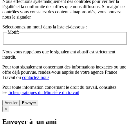
Nous effectuons systématiquement des contrôles pour vérifier la
légalité et la conformité des offres que nous diffusons. Si malgré ces
contrôles vous constatez des contenus inappropriés, vous pouvez
nous le signaler.
Sélectionnez un motif dans la liste ci-dessous :
Motif:
Nous vous rappelons que le signalement abusif est strictement
interdit.
Pour tout signalement concernant des
informations inexactes
ou une
offre déjà pourvue
, rendez-vous auprès de votre agence France
Travail ou
contactez-nous
Pour toute information concernant le
droit du travail
, consultez
les
fiches pratiques du Ministère du travail
Annuler
×
Envoyer à un ami