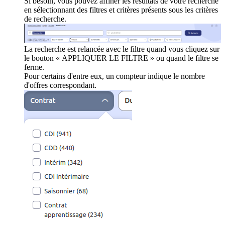
Si besoin, vous pouvez affiner les résultats de votre recherche
en sélectionnant des filtres et critères présents sous les critères
de recherche.
La recherche est relancée avec le filtre quand vous cliquez sur
le bouton « APPLIQUER LE FILTRE » ou quand le filtre se
ferme.
Pour certains d'entre eux, un compteur indique le nombre
d'offres correspondant.