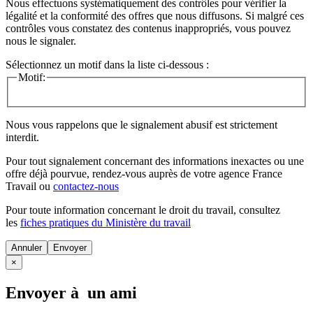
Nous effectuons systématiquement des contrôles pour vérifier la
légalité et la conformité des offres que nous diffusons. Si malgré ces
contrôles vous constatez des contenus inappropriés, vous pouvez
nous le signaler.
Sélectionnez un motif dans la liste ci-dessous :
Motif:
Nous vous rappelons que le signalement abusif est strictement
interdit.
Pour tout signalement concernant des
informations inexactes
ou une
offre déjà pourvue
, rendez-vous auprès de votre agence France
Travail ou
contactez-nous
Pour toute information concernant le
droit du travail
, consultez
les
fiches pratiques du Ministère du travail
Annuler
×
Envoyer à un ami