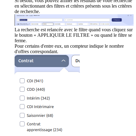
Si besoin, vous pouvez affiner les résultats de votre recherche
en sélectionnant des filtres et critères présents sous les critères
de recherche.
La recherche est relancée avec le filtre quand vous cliquez sur
le bouton « APPLIQUER LE FILTRE » ou quand le filtre se
ferme.
Pour certains d'entre eux, un compteur indique le nombre
d'offres correspondant.