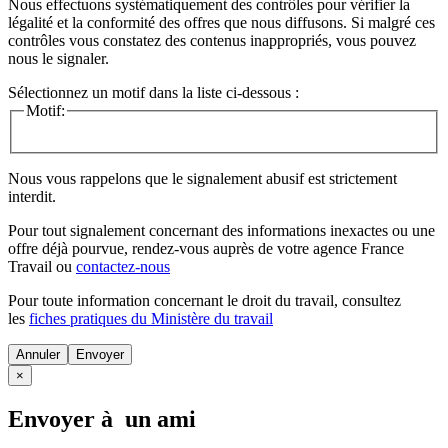
Nous effectuons systématiquement des contrôles pour vérifier la
légalité et la conformité des offres que nous diffusons. Si malgré ces
contrôles vous constatez des contenus inappropriés, vous pouvez
nous le signaler.
Sélectionnez un motif dans la liste ci-dessous :
Motif:
Nous vous rappelons que le signalement abusif est strictement
interdit.
Pour tout signalement concernant des
informations inexactes
ou une
offre déjà pourvue
, rendez-vous auprès de votre agence France
Travail ou
contactez-nous
Pour toute information concernant le
droit du travail
, consultez
les
fiches pratiques du Ministère du travail
Annuler
×
Envoyer à un ami