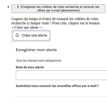
6. Enregistrer les critères de votre recherche et recevoir les
offres par e-mail (abonnement)
Gagnez du temps et évitez de ressaisir les critères de votre
recherche à chaque visite ! Pour cela, cliquez sur le bouton
« Créer une alerte » :