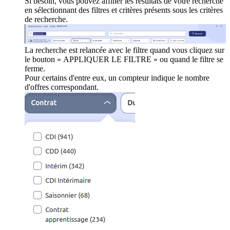
Si besoin, vous pouvez affiner les résultats de votre recherche
en sélectionnant des filtres et critères présents sous les critères
de recherche.
La recherche est relancée avec le filtre quand vous cliquez sur
le bouton « APPLIQUER LE FILTRE » ou quand le filtre se
ferme.
Pour certains d'entre eux, un compteur indique le nombre
d'offres correspondant.