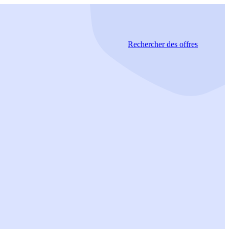
Rechercher
des offres