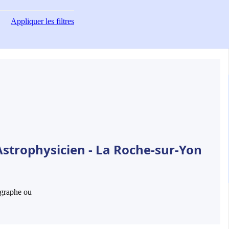
Appliquer
les filtres
Astrophysicien - La Roche-sur-Yon
hographe ou