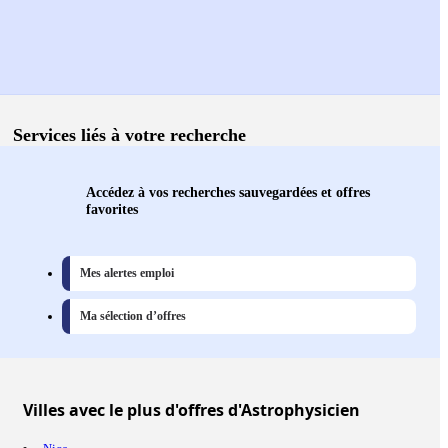
Services liés à votre recherche
Accédez à vos recherches sauvegardées et offres
favorites
Mes alertes emploi
Ma sélection d’offres
Villes
avec le plus d'offres d'Astrophysicien