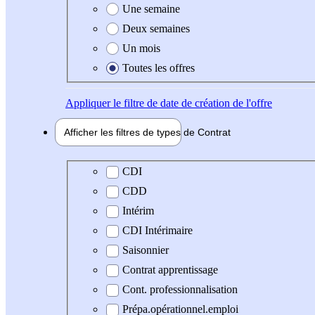
Une semaine
Deux semaines
Un mois
Toutes les offres
Appliquer
le filtre de date de création de l'offre
Afficher les filtres de types de
Contrat
Type de contrat
CDI
CDD
Intérim
CDI Intérimaire
Saisonnier
Contrat apprentissage
Cont. professionnalisation
Prépa.opérationnel.emploi