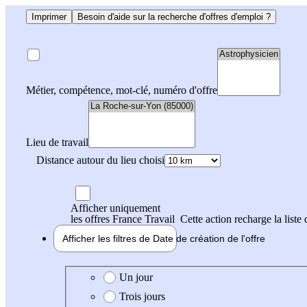
Imprimer
Besoin d'aide sur la recherche d'offres d'emploi ?
Métier, compétence, mot-clé, numéro d'offre
Lieu de travail
Distance autour du lieu choisi
Afficher uniquement
les offres France Travail
Cette action recharge la liste 
Afficher les filtres de
Date de création
de l'offre
Date de création de l'offre
Un jour
Trois jours