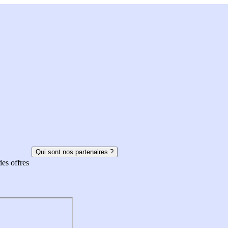
Qui sont nos partenaires ?
des offres