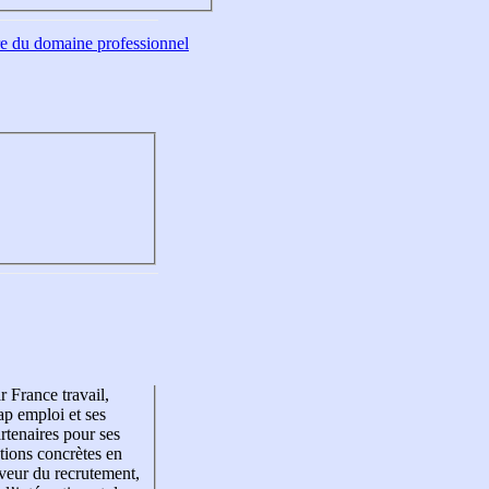
tre du domaine professionnel
r France travail,
p emploi et ses
rtenaires pour ses
tions concrètes en
veur du recrutement,