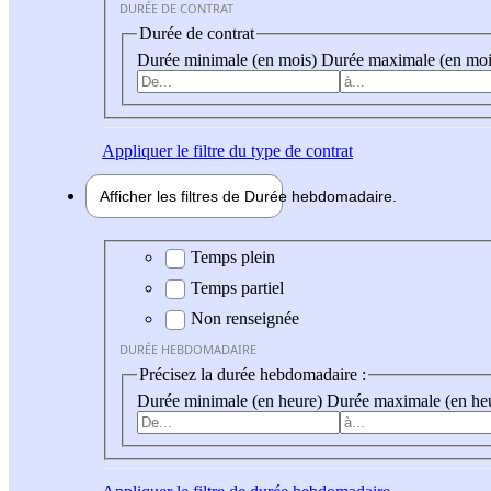
DURÉE DE CONTRAT
Durée de contrat
Durée minimale (en mois)
Durée maximale (en moi
Appliquer
le filtre du type de contrat
Afficher les filtres de
Durée hebdo
madaire
Durée hebdomadaire
Temps plein
Temps partiel
Non renseignée
DURÉE HEBDOMADAIRE
Précisez la durée hebdomadaire :
Durée minimale (en heure)
Durée maximale (en he