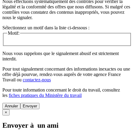
Nous effectuons systématiquement des contrôles pour vérifier la
légalité et la conformité des offres que nous diffusons. Si malgré ces
contrôles vous constatez des contenus inappropriés, vous pouvez
nous le signaler.
Sélectionnez un motif dans la liste ci-dessous :
Motif:
Nous vous rappelons que le signalement abusif est strictement
interdit.
Pour tout signalement concernant des
informations inexactes
ou une
offre déjà pourvue
, rendez-vous auprès de votre agence France
Travail ou
contactez-nous
Pour toute information concernant le
droit du travail
, consultez
les
fiches pratiques du Ministère du travail
Annuler
×
Envoyer à un ami