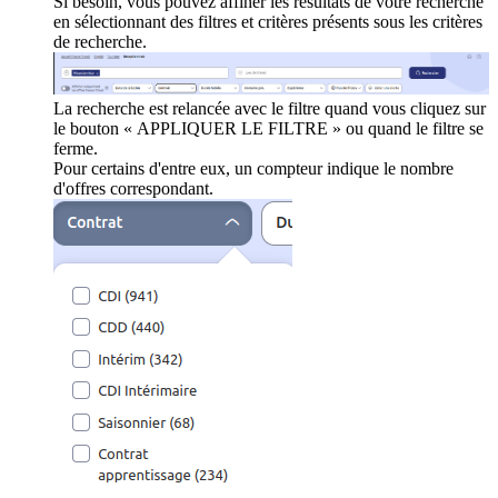
Si besoin, vous pouvez affiner les résultats de votre recherche
en sélectionnant des filtres et critères présents sous les critères
de recherche.
La recherche est relancée avec le filtre quand vous cliquez sur
le bouton « APPLIQUER LE FILTRE » ou quand le filtre se
ferme.
Pour certains d'entre eux, un compteur indique le nombre
d'offres correspondant.