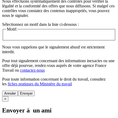
Nous effectuons systématiquement des contrôles pour vérifier la
légalité et la conformité des offres que nous diffusons. Si malgré ces
contrôles vous constatez des contenus inappropriés, vous pouvez
nous le signaler.
Sélectionnez un motif dans la liste ci-dessous :
Motif:
Nous vous rappelons que le signalement abusif est strictement
interdit.
Pour tout signalement concernant des
informations inexactes
ou une
offre déjà pourvue
, rendez-vous auprès de votre agence France
Travail ou
contactez-nous
Pour toute information concernant le
droit du travail
, consultez
les
fiches pratiques du Ministère du travail
Annuler
×
Envoyer à un ami