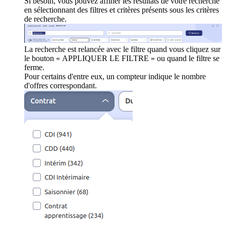
Si besoin, vous pouvez affiner les résultats de votre recherche
en sélectionnant des filtres et critères présents sous les critères
de recherche.
La recherche est relancée avec le filtre quand vous cliquez sur
le bouton « APPLIQUER LE FILTRE » ou quand le filtre se
ferme.
Pour certains d'entre eux, un compteur indique le nombre
d'offres correspondant.