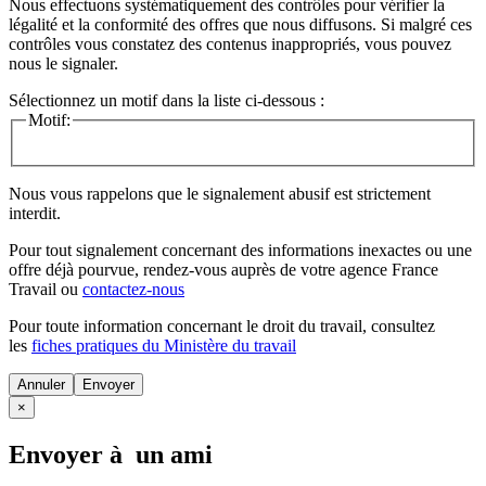
Nous effectuons systématiquement des contrôles pour vérifier la
légalité et la conformité des offres que nous diffusons. Si malgré ces
contrôles vous constatez des contenus inappropriés, vous pouvez
nous le signaler.
Sélectionnez un motif dans la liste ci-dessous :
Motif:
Nous vous rappelons que le signalement abusif est strictement
interdit.
Pour tout signalement concernant des
informations inexactes
ou une
offre déjà pourvue
, rendez-vous auprès de votre agence France
Travail ou
contactez-nous
Pour toute information concernant le
droit du travail
, consultez
les
fiches pratiques du Ministère du travail
Annuler
×
Envoyer à un ami