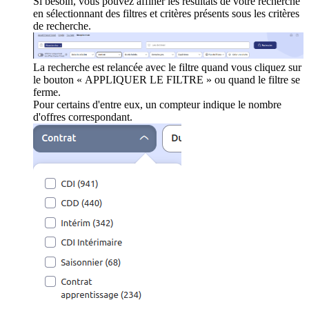
Si besoin, vous pouvez affiner les résultats de votre recherche
en sélectionnant des filtres et critères présents sous les critères
de recherche.
La recherche est relancée avec le filtre quand vous cliquez sur
le bouton « APPLIQUER LE FILTRE » ou quand le filtre se
ferme.
Pour certains d'entre eux, un compteur indique le nombre
d'offres correspondant.