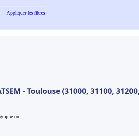
Appliquer
les filtres
ATSEM - Toulouse (31000, 31100, 31200
hographe ou