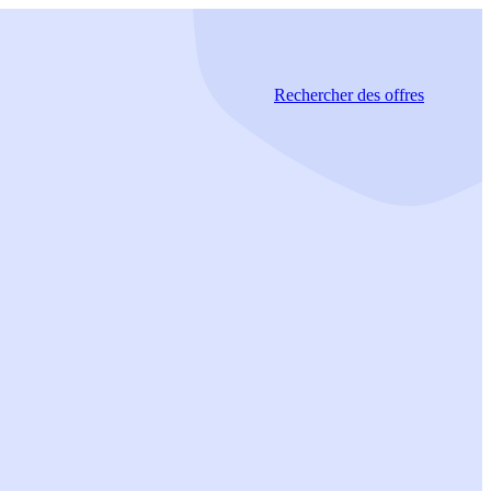
Rechercher
des offres