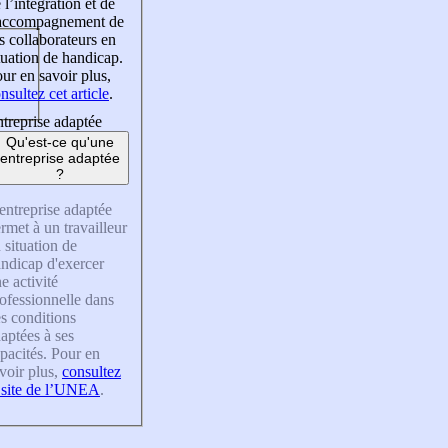
 l’intégration et de
’accompagnement de
s collaborateurs en
tuation de handicap.
ur en savoir plus,
nsultez cet article
.
treprise adaptée
Qu'est-ce qu'une
entreprise adaptée
?
entreprise adaptée
rmet à un travailleur
 situation de
ndicap d'exercer
e activité
ofessionnelle dans
s conditions
aptées à ses
pacités. Pour en
voir plus,
consultez
 site de l’UNEA
.