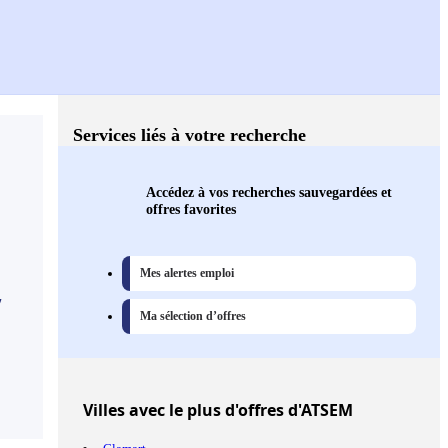
Services liés à votre recherche
Accédez à vos recherches sauvegardées et
offres favorites
Mes alertes emploi
,
Ma sélection d’offres
Villes
avec le plus d'offres d'ATSEM