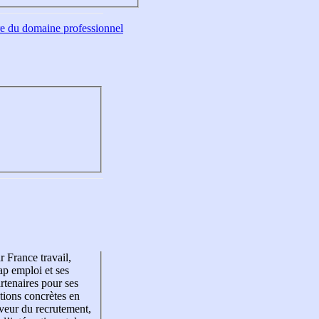
tre du domaine professionnel
r France travail,
p emploi et ses
rtenaires pour ses
tions concrètes en
veur du recrutement,