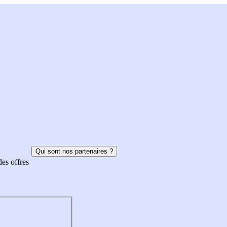
Qui sont nos partenaires ?
des offres