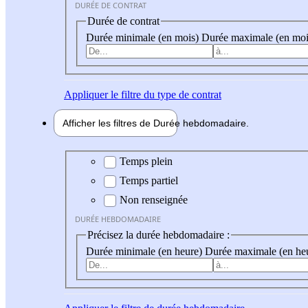
DURÉE DE CONTRAT
Durée de contrat
Durée minimale (en mois)
Durée maximale (en moi
Appliquer
le filtre du type de contrat
Afficher les filtres de
Durée hebdo
madaire
Durée hebdomadaire
Temps plein
Temps partiel
Non renseignée
DURÉE HEBDOMADAIRE
Précisez la durée hebdomadaire :
Durée minimale (en heure)
Durée maximale (en he