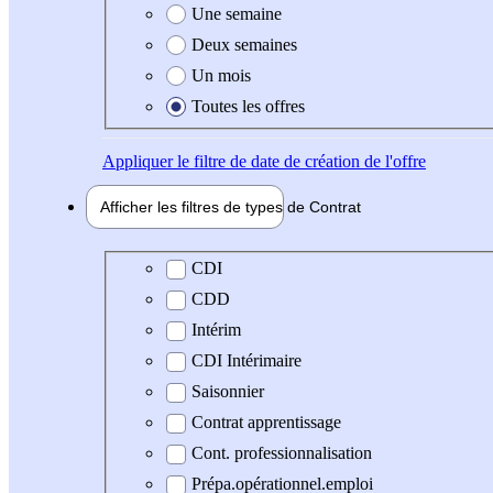
Une semaine
Deux semaines
Un mois
Toutes les offres
Appliquer
le filtre de date de création de l'offre
Afficher les filtres de types de
Contrat
Type de contrat
CDI
CDD
Intérim
CDI Intérimaire
Saisonnier
Contrat apprentissage
Cont. professionnalisation
Prépa.opérationnel.emploi