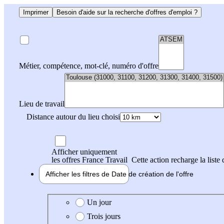
Imprimer
Besoin d'aide sur la recherche d'offres d'emploi ?
Métier, compétence, mot-clé, numéro d'offre
Lieu de travail
Distance autour du lieu choisi
Afficher uniquement
les offres France Travail
Cette action recharge la liste 
Afficher les filtres de
Date de création
de l'offre
Date de création de l'offre
Un jour
Trois jours