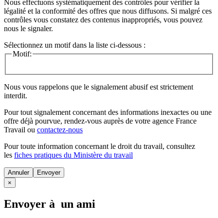
Nous effectuons systématiquement des contrôles pour vérifier la
légalité et la conformité des offres que nous diffusons. Si malgré ces
contrôles vous constatez des contenus inappropriés, vous pouvez
nous le signaler.
Sélectionnez un motif dans la liste ci-dessous :
Motif:
Nous vous rappelons que le signalement abusif est strictement
interdit.
Pour tout signalement concernant des
informations inexactes
ou une
offre déjà pourvue
, rendez-vous auprès de votre agence France
Travail ou
contactez-nous
Pour toute information concernant le
droit du travail
, consultez
les
fiches pratiques du Ministère du travail
Annuler
×
Envoyer à un ami