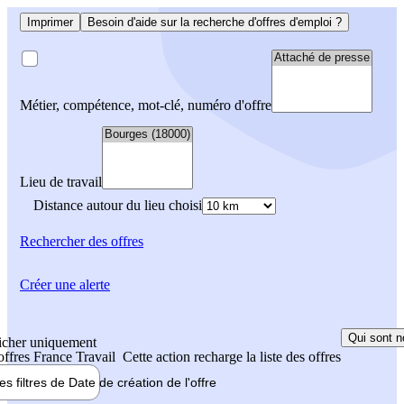
Imprimer
Besoin d'aide sur la recherche d'offres d'emploi ?
Métier, compétence, mot-clé, numéro d'offre
Lieu de travail
Distance autour du lieu choisi
Rechercher
des offres
Créer une alerte
Qui sont n
icher uniquement
 offres France Travail
Cette action recharge la liste des offres
les filtres de
Date de création
de l'offre