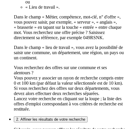
ou
« Lieu de travail ».
Dans le champ « Métier, compétence, mot-clé, n° d'offre »,
vous pouvez saisir, par exemple, « serveur », « anglais »,
« brasserie » en tapant sur la touche « entrée » entre chaque
mot. Vous recherchez une offre précise ? Saisissez
directement sa référence, par exemple 049RSNK.
Dans le champ « lieu de travail », vous avez la possibilité de
saisir une commune, un département, une région, un pays ou
un continent.
Vous recherchez des offres sur une commune et ses
alentours ?
Vous pouvez y associer un rayon de recherche compris entre
0 et 100 km (par défaut la valeur sélectionnée est de 10 km).
Si vous recherchez des offres sur deux départements, vous
devez alors effectuer deux recherches séparées.
Lancez votre recherche en cliquant sur la loupe ; la liste des
offres d'emploi correspondant à vos critères de recherche est
restituée.
2. Affiner les résultats de votre recherche