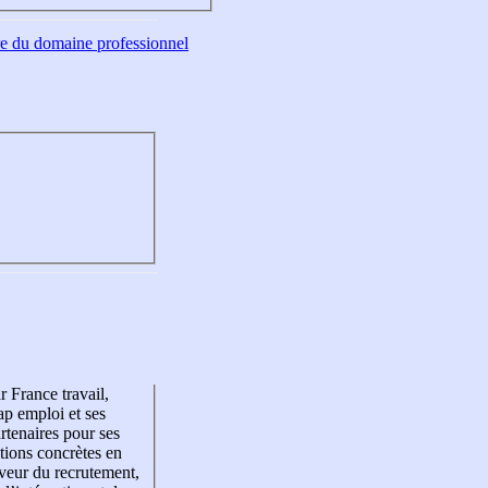
tre du domaine professionnel
r France travail,
p emploi et ses
rtenaires pour ses
tions concrètes en
veur du recrutement,