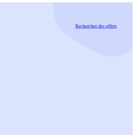
Rechercher
des offres