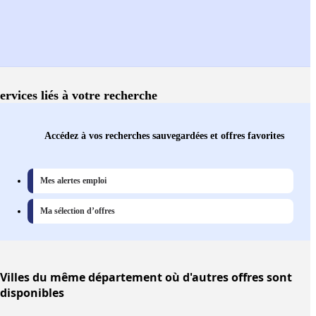
ervices liés à votre recherche
Accédez à vos recherches sauvegardées et offres favorites
Mes alertes emploi
Ma sélection d’offres
Villes
du même département où d'autres offres sont
disponibles