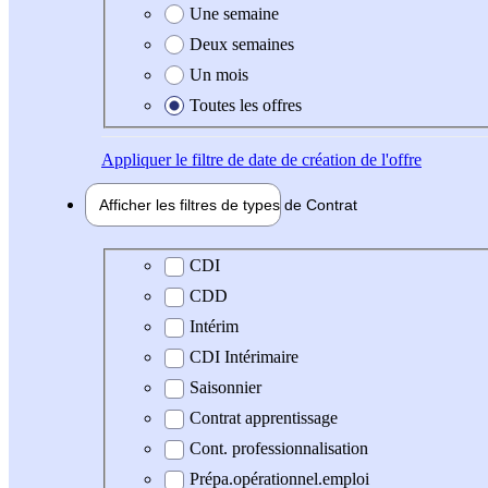
Une semaine
Deux semaines
Un mois
Toutes les offres
Appliquer
le filtre de date de création de l'offre
Afficher les filtres de types de
Contrat
Type de contrat
CDI
CDD
Intérim
CDI Intérimaire
Saisonnier
Contrat apprentissage
Cont. professionnalisation
Prépa.opérationnel.emploi