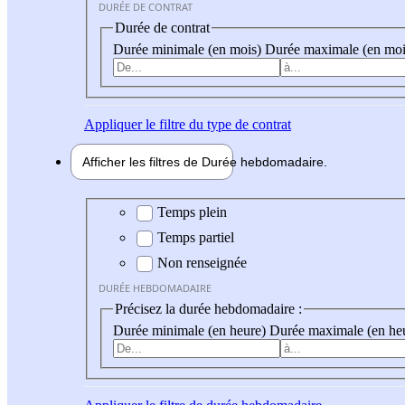
DURÉE DE CONTRAT
Durée de contrat
Durée minimale (en mois)
Durée maximale (en moi
Appliquer
le filtre du type de contrat
Afficher les filtres de
Durée hebdo
madaire
Durée hebdomadaire
Temps plein
Temps partiel
Non renseignée
DURÉE HEBDOMADAIRE
Précisez la durée hebdomadaire :
Durée minimale (en heure)
Durée maximale (en he