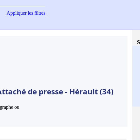
Appliquer
les filtres
S
ttaché de presse - Hérault (34)
hographe ou