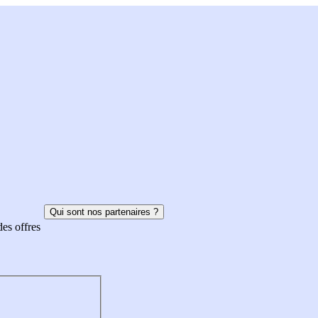
Qui sont nos partenaires ?
des offres