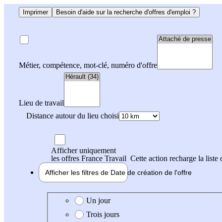
Imprimer
Besoin d'aide sur la recherche d'offres d'emploi ?
Métier, compétence, mot-clé, numéro d'offre
Lieu de travail
Distance autour du lieu choisi
Afficher uniquement
les offres France Travail
Cette action recharge la liste 
Afficher les filtres de
Date de création
de l'offre
Date de création de l'offre
Un jour
Trois jours