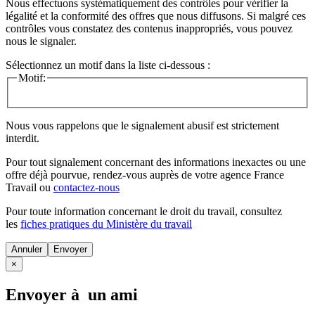
Nous effectuons systématiquement des contrôles pour vérifier la
légalité et la conformité des offres que nous diffusons. Si malgré ces
contrôles vous constatez des contenus inappropriés, vous pouvez
nous le signaler.
Sélectionnez un motif dans la liste ci-dessous :
Motif:
Nous vous rappelons que le signalement abusif est strictement
interdit.
Pour tout signalement concernant des
informations inexactes
ou une
offre déjà pourvue
, rendez-vous auprès de votre agence France
Travail ou
contactez-nous
Pour toute information concernant le
droit du travail
, consultez
les
fiches pratiques du Ministère du travail
Annuler
×
Envoyer à un ami