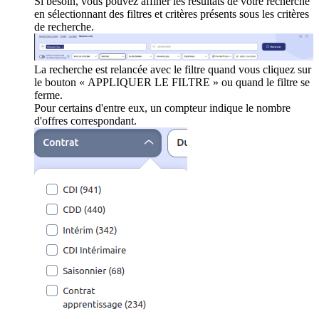
Si besoin, vous pouvez affiner les résultats de votre recherche
en sélectionnant des filtres et critères présents sous les critères
de recherche.
La recherche est relancée avec le filtre quand vous cliquez sur
le bouton « APPLIQUER LE FILTRE » ou quand le filtre se
ferme.
Pour certains d'entre eux, un compteur indique le nombre
d'offres correspondant.