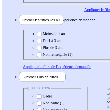
Appliquer
le fil
Afficher les filtres liés à l'
Expérience
demandée
Expérience demandée
Moins de 1 an
De 1 à 3 ans
Plus de 3 ans
Non renseignée (1)
Appliquer
le filtre de l'expérience demandée
Afficher
Plus de
filtres
QUALIFICATION
pa
Ca
Cadre
pa
ac
Non cadre (1)
fa
Non renseignée