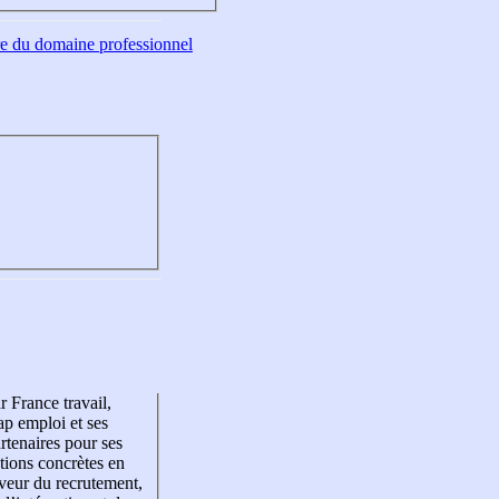
tre du domaine professionnel
r France travail,
p emploi et ses
rtenaires pour ses
tions concrètes en
veur du recrutement,