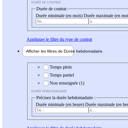
DURÉE DE CONTRAT
Durée de contrat
Durée minimale (en mois)
Durée maximale (en moi
Appliquer
le filtre du type de contrat
Afficher les filtres de
Durée hebdo
madaire
Durée hebdomadaire
Temps plein
Temps partiel
Non renseignée (1)
DURÉE HEBDOMADAIRE
Précisez la durée hebdomadaire :
Durée minimale (en heure)
Durée maximale (en he