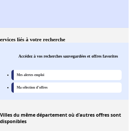
ervices liés à votre recherche
Accédez à vos recherches sauvegardées et offres favorites
Mes alertes emploi
Ma sélection d’offres
Villes
du même département où d'autres offres sont
disponibles