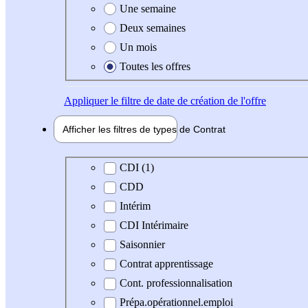
Une semaine
Deux semaines
Un mois
Toutes les offres
Appliquer
le filtre de date de création de l'offre
Afficher les filtres de types de
Contrat
Type de contrat
CDI (1)
CDD
Intérim
CDI Intérimaire
Saisonnier
Contrat apprentissage
Cont. professionnalisation
Prépa.opérationnel.emploi