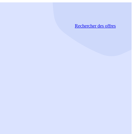
Rechercher
des offres