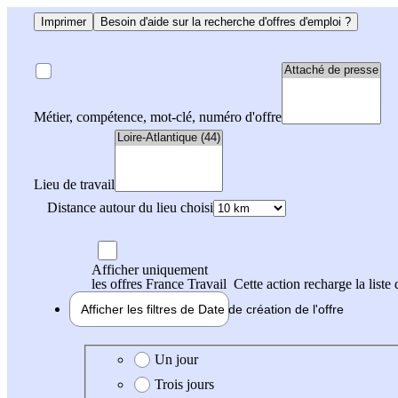
Imprimer
Besoin d'aide sur la recherche d'offres d'emploi ?
Métier, compétence, mot-clé, numéro d'offre
Lieu de travail
Distance autour du lieu choisi
Afficher uniquement
les offres France Travail
Cette action recharge la liste 
Afficher les filtres de
Date de création
de l'offre
Date de création de l'offre
Un jour
Trois jours