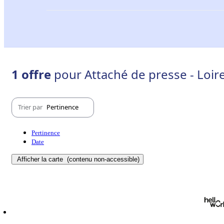
1 offre
pour Attaché de presse - Loire
Trier par
Pertinence
Pertinence
Date
Afficher la carte
(contenu non-accessible)