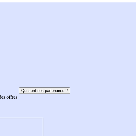
Qui sont nos partenaires ?
des offres