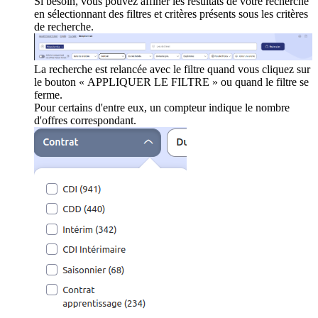
Si besoin, vous pouvez affiner les résultats de votre recherche
en sélectionnant des filtres et critères présents sous les critères
de recherche.
La recherche est relancée avec le filtre quand vous cliquez sur
le bouton « APPLIQUER LE FILTRE » ou quand le filtre se
ferme.
Pour certains d'entre eux, un compteur indique le nombre
d'offres correspondant.