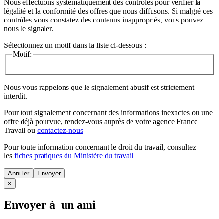
Nous effectuons systématiquement des contrôles pour vérifier la
légalité et la conformité des offres que nous diffusons. Si malgré ces
contrôles vous constatez des contenus inappropriés, vous pouvez
nous le signaler.
Sélectionnez un motif dans la liste ci-dessous :
Motif:
Nous vous rappelons que le signalement abusif est strictement
interdit.
Pour tout signalement concernant des
informations inexactes
ou une
offre déjà pourvue
, rendez-vous auprès de votre agence France
Travail ou
contactez-nous
Pour toute information concernant le
droit du travail
, consultez
les
fiches pratiques du Ministère du travail
Annuler
×
Envoyer à un ami