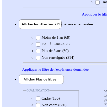
Tran
Appliquer
le fil
Afficher les filtres liés à l'
Expérience
demandée
Expérience demandée
Moins de 1 an (69)
De 1 à 3 ans (438)
Plus de 3 ans (69)
Non renseignée (314)
Appliquer
le filtre de l'expérience demandée
Afficher
Plus de
filtres
QUALIFICATION
pa
Ca
Cadre (136)
pa
ac
Non cadre (680)