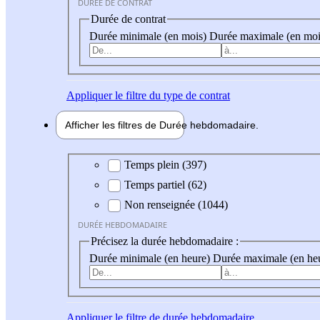
DURÉE DE CONTRAT
Durée de contrat
Durée minimale (en mois)
Durée maximale (en moi
Appliquer
le filtre du type de contrat
Afficher les filtres de
Durée hebdo
madaire
Durée hebdomadaire
Temps plein (397)
Temps partiel (62)
Non renseignée (1044)
DURÉE HEBDOMADAIRE
Précisez la durée hebdomadaire :
Durée minimale (en heure)
Durée maximale (en he
Appliquer
le filtre de durée hebdomadaire