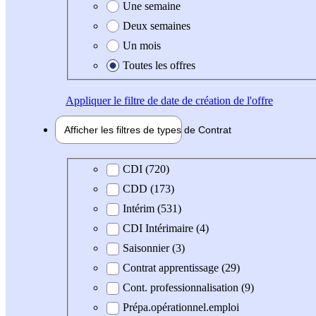
Une semaine
Deux semaines
Un mois
Toutes les offres
Appliquer
le filtre de date de création de l'offre
Afficher les filtres de types de
Contrat
Type de contrat
CDI (720)
CDD (173)
Intérim (531)
CDI Intérimaire (4)
Saisonnier (3)
Contrat apprentissage (29)
Cont. professionnalisation (9)
Prépa.opérationnel.emploi