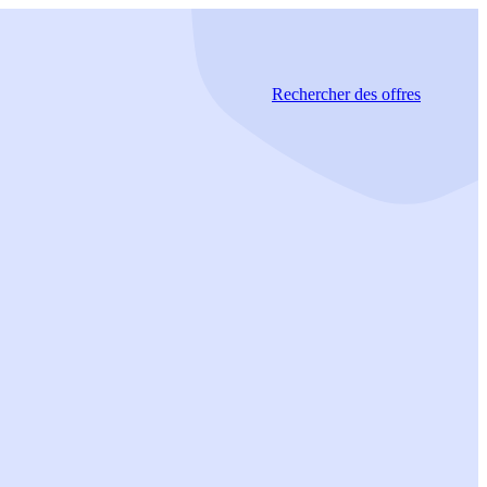
Rechercher
des offres