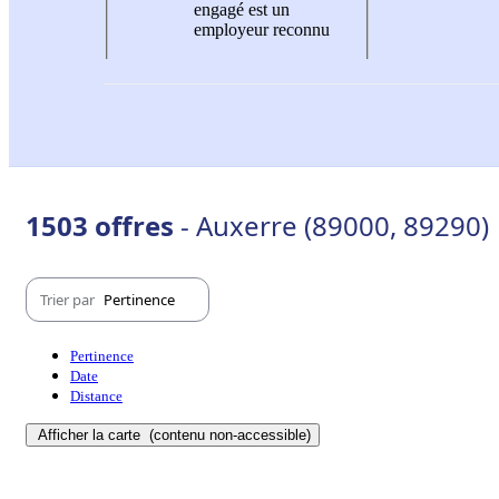
engagé est un
employeur reconnu
1503 offres
- Auxerre (89000, 89290)
Trier par
Pertinence
Pertinence
Date
Distance
Afficher la carte
(contenu non-accessible)