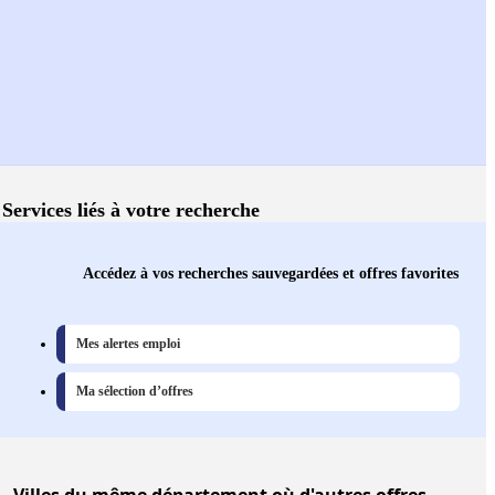
Services liés à votre recherche
Accédez à vos recherches sauvegardées et offres favorites
Mes alertes emploi
Ma sélection d’offres
Villes
du même département où d'autres offres