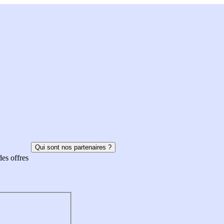
Qui sont nos partenaires ?
des offres