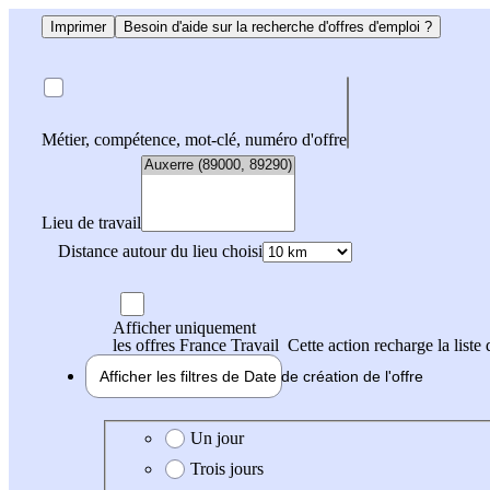
Imprimer
Besoin d'aide sur la recherche d'offres d'emploi ?
Métier, compétence, mot-clé, numéro d'offre
Lieu de travail
Distance autour du lieu choisi
Afficher uniquement
les offres France Travail
Cette action recharge la liste 
Afficher les filtres de
Date de création
de l'offre
Date de création de l'offre
Un jour
Trois jours