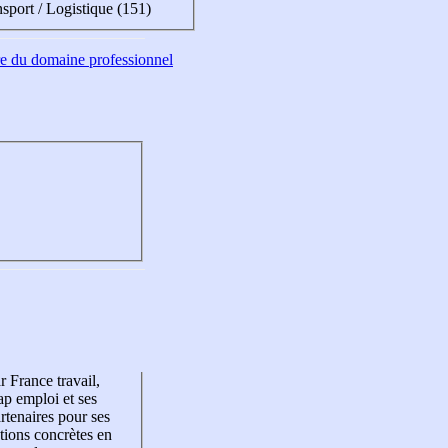
sport / Logistique (151)
tre du domaine professionnel
r France travail,
p emploi et ses
rtenaires pour ses
tions concrètes en