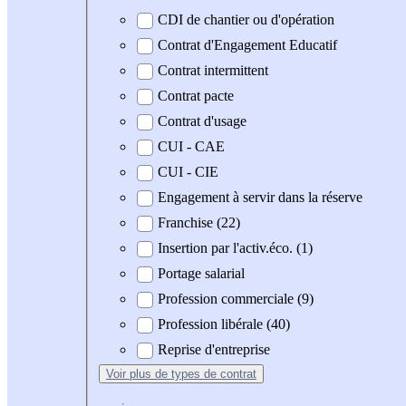
CDI de chantier ou d'opération
Contrat d'Engagement Educatif
Contrat intermittent
Contrat pacte
Contrat d'usage
CUI - CAE
CUI - CIE
Engagement à servir dans la réserve
Franchise (22)
Insertion par l'activ.éco. (1)
Portage salarial
Profession commerciale (9)
Profession libérale (40)
Reprise d'entreprise
Voir plus
de types de contrat