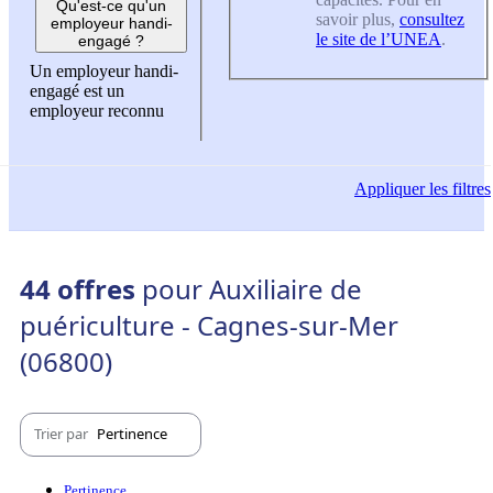
Qu'est-ce qu'un
savoir plus,
consultez
employeur handi-
le site de l’UNEA
.
engagé ?
Un employeur handi-
engagé est un
employeur reconnu
Appliquer
les filtres
44 offres
pour Auxiliaire de
puériculture - Cagnes-sur-Mer
(06800)
Trier par
Pertinence
Pertinence