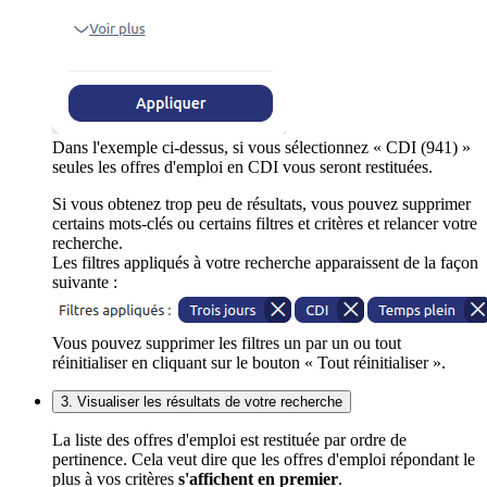
Dans l'exemple ci-dessus, si vous sélectionnez « CDI (941) »
seules les offres d'emploi en CDI vous seront restituées.
Si vous obtenez trop peu de résultats, vous pouvez supprimer
certains mots-clés ou certains filtres et critères et relancer votre
recherche.
Les filtres appliqués à votre recherche apparaissent de la façon
suivante :
Vous pouvez supprimer les filtres un par un ou tout
réinitialiser en cliquant sur le bouton « Tout réinitialiser ».
3. Visualiser les résultats de votre recherche
La liste des offres d'emploi est restituée par ordre de
pertinence. Cela veut dire que les offres d'emploi répondant le
plus à vos critères
s'affichent en premier
.