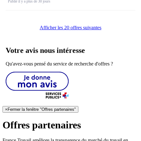
Publié il y a plus de 30 jours
Afficher les 20 offres suivantes
Votre avis nous intéresse
Qu'avez-vous pensé du service de recherche d'offres ?
×
Fermer la fenêtre "Offres partenaires"
Offres partenaires
France Travail améliore la transparence du marché du travail en