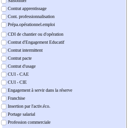
Saisonnier
Contrat apprentissage
Cont. professionnalisation
Prépa.opérationnel.emploi
CDI de chantier ou d'opération
Contrat d'Engagement Educatif
Contrat intermittent
Contrat pacte
Contrat d'usage
CUI - CAE
CUI - CIE
Engagement à servir dans la réserve
Franchise
Insertion par l'activ.éco.
Portage salarial
Profession commerciale