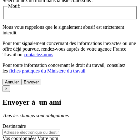
Sélectionnez un motif dans la liste ci-dessous :
Motif:
Nous vous rappelons que le signalement abusif est strictement
interdit.
Pour tout signalement concernant des
informations inexactes
ou une
offre déjà pourvue
, rendez-vous auprès de votre agence France
Travail ou
contactez-nous
Pour toute information concernant le
droit du travail
, consultez
les
fiches pratiques du Ministère du travail
Annuler
×
Envoyer à un ami
Tous les champs sont obligatoires
Destinataire
Vos coordonnées
Votre nom