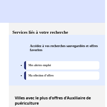
Services liés à votre recherche
Accédez à vos recherches sauvegardées et offres
favorites
Mes alertes emploi
Ma sélection d’offres
Villes
avec le plus d'offres d'Auxiliaire de
puériculture