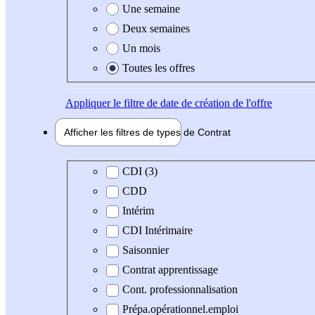
Une semaine
Deux semaines
Un mois
Toutes les offres
Appliquer
le filtre de date de création de l'offre
Afficher les filtres de types de
Contrat
Type de contrat
CDI (3)
CDD
Intérim
CDI Intérimaire
Saisonnier
Contrat apprentissage
Cont. professionnalisation
Prépa.opérationnel.emploi