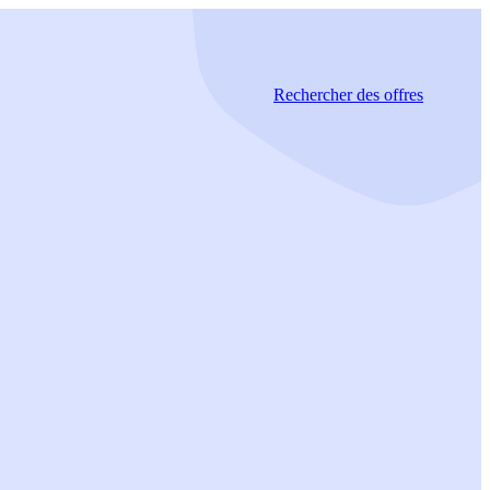
Rechercher
des offres