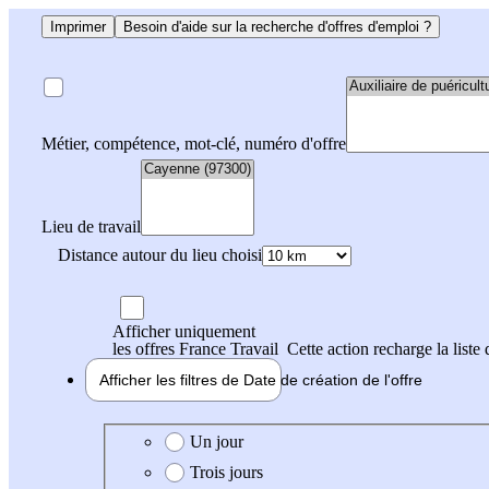
Imprimer
Besoin d'aide sur la recherche d'offres d'emploi ?
Métier, compétence, mot-clé, numéro d'offre
Lieu de travail
Distance autour du lieu choisi
Afficher uniquement
les offres France Travail
Cette action recharge la liste 
Afficher les filtres de
Date de création
de l'offre
Date de création de l'offre
Un jour
Trois jours