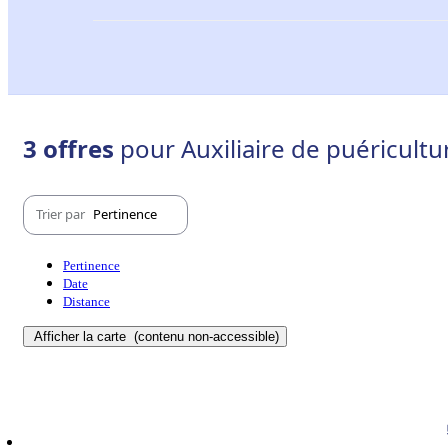
3 offres
pour Auxiliaire de puéricult
Trier par
Pertinence
Pertinence
Date
Distance
Afficher la carte
(contenu non-accessible)