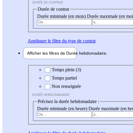
DURÉE DE CONTRAT
Durée de contrat
Durée minimale (en mois)
Durée maximale (en moi
Appliquer
le filtre du type de contrat
Afficher les filtres de
Durée hebdo
madaire
Durée hebdomadaire
Temps plein (3)
Temps partiel
Non renseignée
DURÉE HEBDOMADAIRE
Précisez la durée hebdomadaire :
Durée minimale (en heure)
Durée maximale (en he