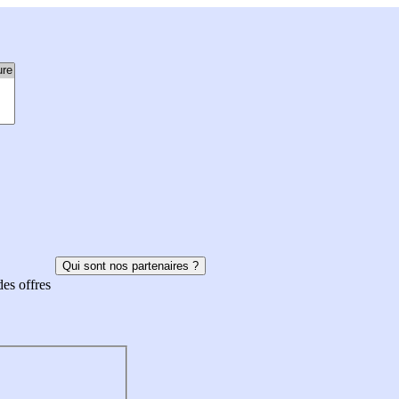
Qui sont nos partenaires ?
des offres