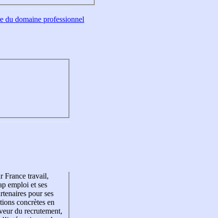
tre du domaine professionnel
r France travail,
p emploi et ses
rtenaires pour ses
tions concrètes en
veur du recrutement,