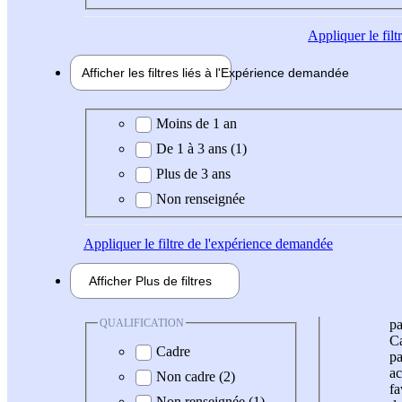
Appliquer
le fil
Afficher les filtres liés à l'
Expérience
demandée
Expérience demandée
Moins de 1 an
De 1 à 3 ans (1)
Plus de 3 ans
Non renseignée
Appliquer
le filtre de l'expérience demandée
Afficher
Plus de
filtres
QUALIFICATION
pa
Ca
Cadre
pa
ac
Non cadre (2)
fa
Non renseignée (1)