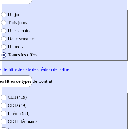
e création de l'offre
Un jour
Trois jours
Une semaine
Deux semaines
Un mois
Toutes les offres
er
le filtre de date de création de l'offre
les filtres de types de
Contrat
de contrat
CDI (419)
CDD (49)
Intérim (88)
CDI Intérimaire