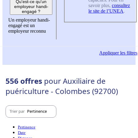
Qu'est-ce qu'un
savoir plus,
consultez
employeur handi-
le site de l’UNEA
.
engagé ?
Un employeur handi-
engagé est un
employeur reconnu
Appliquer
les filtres
556 offres
pour Auxiliaire de
puériculture - Colombes (92700)
Trier par
Pertinence
Pertinence
Date