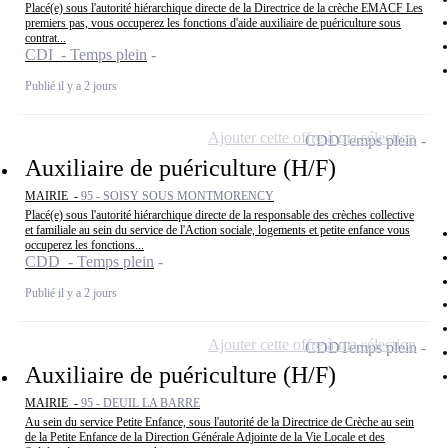
Placé(e) sous l'autorité hiérarchique directe de la Directrice de la crèche EMACF Les
premiers pas, vous occuperez les fonctions d'aide auxiliaire de puériculture sous
contrat...
CDI - Temps plein
Publié il y a 2 jours
Ajouter cette offre à ma sélection
CDD
Temps plein
Auxiliaire de puériculture (H/F)
MAIRIE -
95 - SOISY SOUS MONTMORENCY
Placé(e) sous l'autorité hiérarchique directe de la responsable des crèches collective
et familiale au sein du service de l'Action sociale, logements et petite enfance vous
occuperez les fonctions...
CDD - Temps plein
Publié il y a 2 jours
Ajouter cette offre à ma sélection
CDD
Temps plein
Auxiliaire de puériculture (H/F)
MAIRIE -
95 - DEUIL LA BARRE
Au sein du service Petite Enfance, sous l'autorité de la Directrice de Crèche au sein
de la Petite Enfance de la Direction Générale Adjointe de la Vie Locale et des