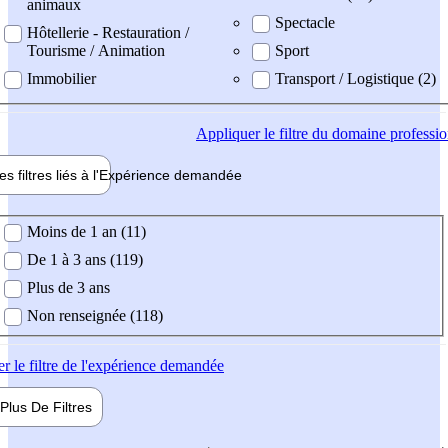
animaux
Spectacle
Hôtellerie - Restauration /
Tourisme / Animation
Sport
Immobilier
Transport / Logistique (2)
Appliquer
le filtre du domaine professi
es filtres liés à l'
Expérience
demandée
ience demandée
Moins de 1 an (11)
De 1 à 3 ans (119)
Plus de 3 ans
Non renseignée (118)
er
le filtre de l'expérience demandée
Plus De
Filtres