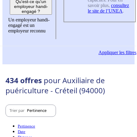
Qu'est-ce qu'un
savoir plus,
consultez
employeur handi-
le site de l’UNEA
.
engagé ?
Un employeur handi-
engagé est un
employeur reconnu
Appliquer
les filtres
434 offres
pour Auxiliaire de
puériculture - Créteil (94000)
Trier par
Pertinence
Pertinence
Date