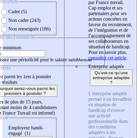
IFICATION
par France travail,
Cap emploi et ses
Cadre (5)
partenaires pour ses
actions concrètes en
Non cadre (243)
faveur du recrutement,
Non renseignée (186)
de l’intégration et de
l’accompagnement de
IRE BRUT MINIMUM
ses collaborateurs en
situation de handicap.
re minimum
Pour en savoir plus,
consultez cet article
.
ssez une périodicité pour le salaire saisi
Entreprise adaptée
NITÉS
Qu'est-ce qu'une
z parmi les 1ers à postuler
entreprise adaptée
)
résultats
?
urquoi serez-vous parmi les
L'entreprise adaptée
premiers à postuler ?
permet à un travailleur
es de plus de 15 jours,
en situation de
tant moins de 4 candidatures
handicap d'exercer
t France Travail est informé)
une activité
ICAP
professionnelle dans
des conditions
Employeur handi-
adaptées à ses
engagé (1)
capacités. Pour en