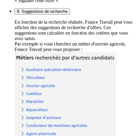
« Signaler cette offre ».
8. Suggestions de recherche
En fonction de la recherche réalisée, France Travail peut vous
afficher des suggestions de recherche d'offres. Ces
suggestions sont calculées en fonction des critères que vous
avez saisis.
Par exemple si vous cherchez un métier d'ouvrier agricole,
France Travail peut vous proposer :