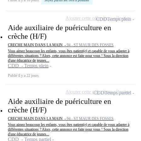
Soyez parmi les 1ers à postuler
Ajouter cette offre à ma sélection
CDD
Temps plein
Aide auxiliaire de puériculture en
crèche (H/F)
CRECHE MAIN DANS LA MAIN -
94 - ST MAUR DES FOSSES
Vous aimez beaucoup les enfants, vous êtes patient(e) et capable de vous adapter à
différentes situations ? Alors, cette annonce est faite pour vous ! Sous la direction
d'une éducatrice de jeunes...
CDD - Temps plein
Publié il y a 22 jours
Ajouter cette offre à ma sélection
CDD
Temps partiel
Aide auxiliaire de puériculture en
crèche (H/F)
CRECHE MAIN DANS LA MAIN -
94 - ST MAUR DES FOSSES
Vous aimez beaucoup les enfants, vous êtes patient(e) et capable de vous adapter à
différentes situations ? Alors, cette annonce est faite pour vous ! Sous la direction
d'une éducatrice de jeunes...
CDD - Temps partiel