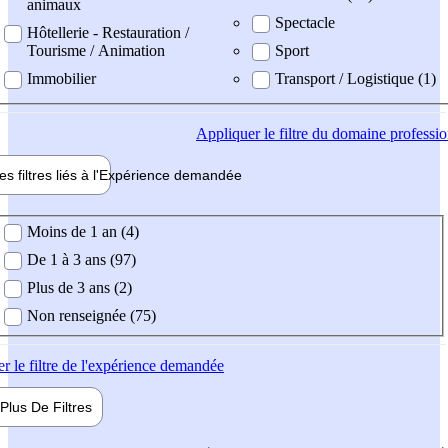
animaux
Spectacle
Hôtellerie - Restauration /
Tourisme / Animation
Sport
Immobilier
Transport / Logistique (1)
Appliquer
le filtre du domaine professi
es filtres liés à l'
Expérience
demandée
ience demandée
Moins de 1 an (4)
De 1 à 3 ans (97)
Plus de 3 ans (2)
Non renseignée (75)
er
le filtre de l'expérience demandée
Plus De
Filtres