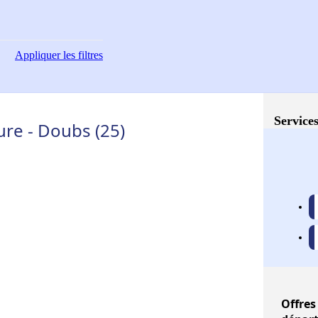
Appliquer
les filtres
Services
ure - Doubs (25)
Offres