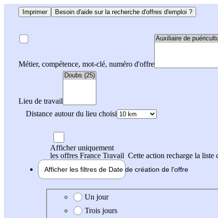
Imprimer
Besoin d'aide sur la recherche d'offres d'emploi ?
Métier, compétence, mot-clé, numéro d'offre
Lieu de travail
Distance autour du lieu choisi
Afficher uniquement
les offres France Travail
Cette action recharge la liste 
Afficher les filtres de
Date de création
de l'offre
Date de création de l'offre
Un jour
Trois jours