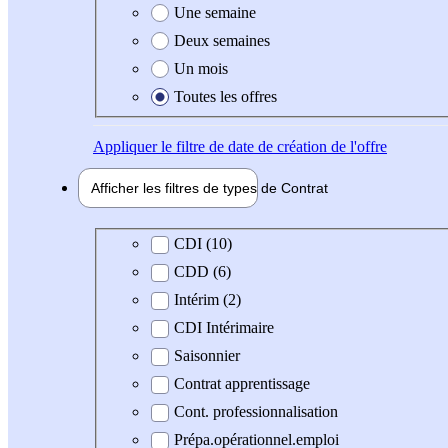
Une semaine
Deux semaines
Un mois
Toutes les offres
Appliquer
le filtre de date de création de l'offre
Afficher les filtres de types de
Contrat
Type de contrat
CDI (10)
CDD (6)
Intérim (2)
CDI Intérimaire
Saisonnier
Contrat apprentissage
Cont. professionnalisation
Prépa.opérationnel.emploi