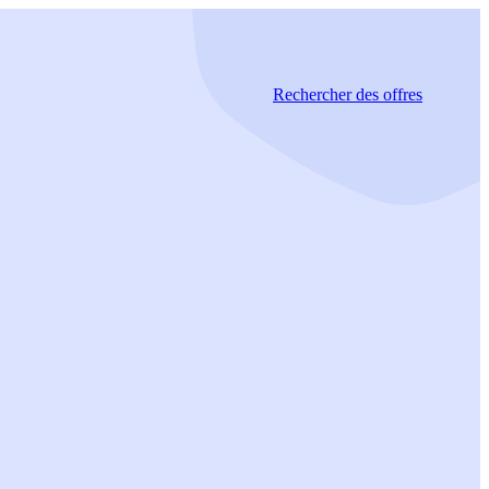
Rechercher
des offres