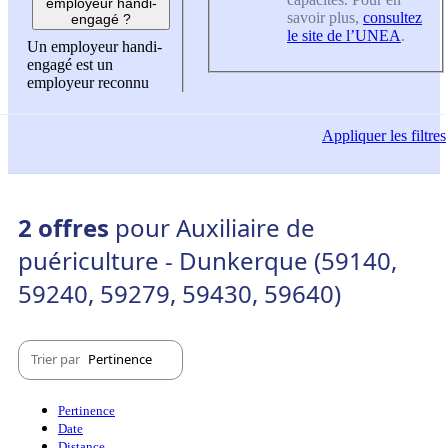
employeur handi-
savoir plus,
consultez
engagé ?
le site de l’UNEA
.
Un employeur handi-
engagé est un
employeur reconnu
Appliquer
les filtres
2 offres
pour Auxiliaire de
puériculture - Dunkerque (59140,
59240, 59279, 59430, 59640)
Trier par
Pertinence
Pertinence
Date
Distance