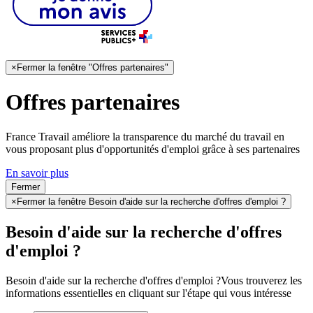
×
Fermer la fenêtre "Offres partenaires"
Offres partenaires
France Travail améliore la transparence du marché du travail en
vous proposant plus d'opportunités d'emploi grâce à ses partenaires
En savoir plus
Fermer
×
Fermer la fenêtre Besoin d'aide sur la recherche d'offres d'emploi ?
Besoin d'aide sur la recherche d'offres
d'emploi ?
Besoin d'aide sur la recherche d'offres d'emploi ?
Vous trouverez les
informations essentielles en cliquant sur l'étape qui vous intéresse