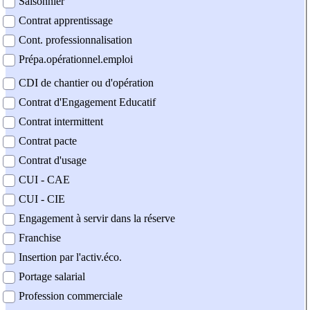
Saisonnier
Contrat apprentissage
Cont. professionnalisation
Prépa.opérationnel.emploi
CDI de chantier ou d'opération
Contrat d'Engagement Educatif
Contrat intermittent
Contrat pacte
Contrat d'usage
CUI - CAE
CUI - CIE
Engagement à servir dans la réserve
Franchise
Insertion par l'activ.éco.
Portage salarial
Profession commerciale