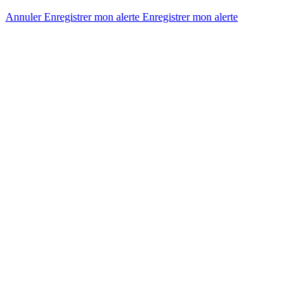
Annuler
Enregistrer mon alerte
Enregistrer
mon alerte