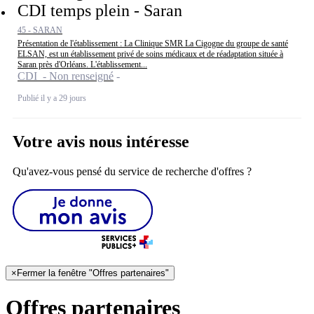
CDI temps plein - Saran
45 - SARAN
Présentation de l'établissement : La Clinique SMR La Cigogne du groupe de santé
ELSAN, est un établissement privé de soins médicaux et de réadaptation située à
Saran près d'Orléans. L'établissement...
CDI - Non renseigné
Publié il y a 29 jours
Votre avis nous intéresse
Qu'avez-vous pensé du service de recherche d'offres ?
×
Fermer la fenêtre "Offres partenaires"
Offres partenaires