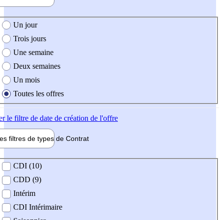
e création de l'offre
Un jour
Trois jours
Une semaine
Deux semaines
Un mois
Toutes les offres
er
le filtre de date de création de l'offre
les filtres de types de
Contrat
de contrat
CDI (10)
CDD (9)
Intérim
CDI Intérimaire