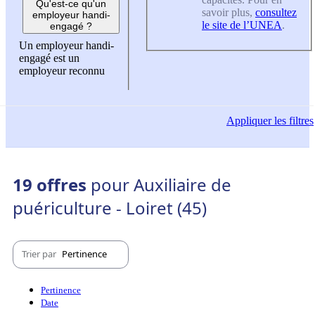
Qu'est-ce qu'un
savoir plus,
consultez
employeur handi-
le site de l’UNEA
.
engagé ?
Un employeur handi-
engagé est un
employeur reconnu
Appliquer
les filtres
19 offres
pour Auxiliaire de
puériculture - Loiret (45)
Trier par
Pertinence
Pertinence
Date