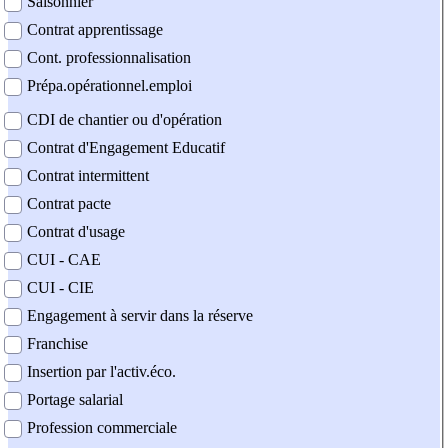
Saisonnier
Contrat apprentissage
Cont. professionnalisation
Prépa.opérationnel.emploi
CDI de chantier ou d'opération
Contrat d'Engagement Educatif
Contrat intermittent
Contrat pacte
Contrat d'usage
CUI - CAE
CUI - CIE
Engagement à servir dans la réserve
Franchise
Insertion par l'activ.éco.
Portage salarial
Profession commerciale