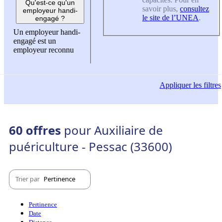
Qu'est-ce qu'un
savoir plus,
consultez
employeur handi-
le site de l’UNEA
.
engagé ?
Un employeur handi-
engagé est un
employeur reconnu
Appliquer
les filtres
60 offres
pour Auxiliaire de
puériculture - Pessac (33600)
Trier par
Pertinence
Pertinence
Date