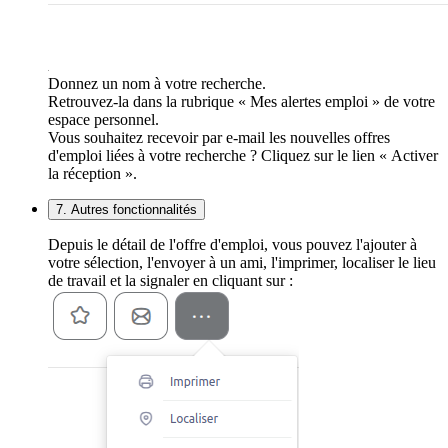
Donnez un nom à votre recherche.
Retrouvez-la dans la rubrique « Mes alertes emploi » de votre
espace personnel.
Vous souhaitez recevoir par e-mail les nouvelles offres
d'emploi liées à votre recherche ? Cliquez sur le lien « Activer
la réception ».
7. Autres fonctionnalités
Depuis le détail de l'offre d'emploi, vous pouvez l'ajouter à
votre sélection, l'envoyer à un ami, l'imprimer, localiser le lieu
de travail et la signaler en cliquant sur :