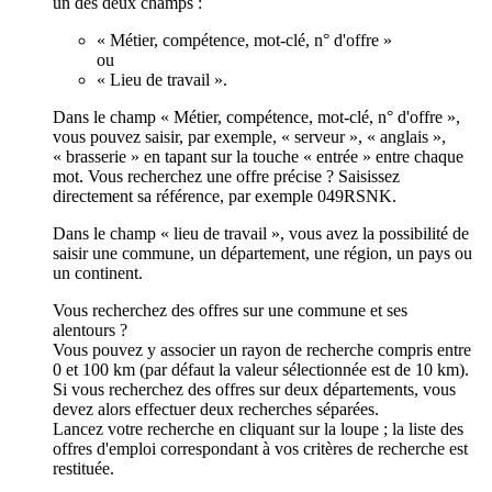
un des deux champs :
« Métier, compétence, mot-clé, n° d'offre »
ou
« Lieu de travail ».
Dans le champ « Métier, compétence, mot-clé, n° d'offre »,
vous pouvez saisir, par exemple, « serveur », « anglais »,
« brasserie » en tapant sur la touche « entrée » entre chaque
mot. Vous recherchez une offre précise ? Saisissez
directement sa référence, par exemple 049RSNK.
Dans le champ « lieu de travail », vous avez la possibilité de
saisir une commune, un département, une région, un pays ou
un continent.
Vous recherchez des offres sur une commune et ses
alentours ?
Vous pouvez y associer un rayon de recherche compris entre
0 et 100 km (par défaut la valeur sélectionnée est de 10 km).
Si vous recherchez des offres sur deux départements, vous
devez alors effectuer deux recherches séparées.
Lancez votre recherche en cliquant sur la loupe ; la liste des
offres d'emploi correspondant à vos critères de recherche est
restituée.