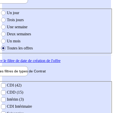
e création de l'offre
Un jour
Trois jours
Une semaine
Deux semaines
Un mois
Toutes les offres
er
le filtre de date de création de l'offre
les filtres de types de
Contrat
de contrat
CDI (42)
CDD (15)
Intérim (3)
CDI Intérimaire