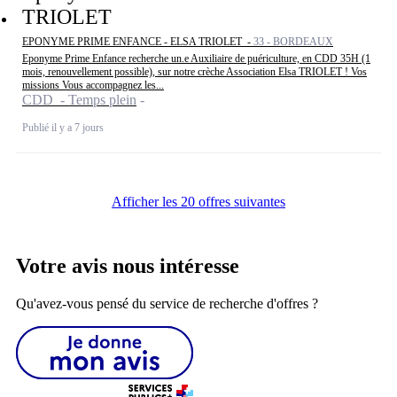
TRIOLET
EPONYME PRIME ENFANCE - ELSA TRIOLET -
33 - BORDEAUX
Eponyme Prime Enfance recherche un.e Auxiliaire de puériculture, en CDD 35H (1
mois, renouvellement possible), sur notre crèche Association Elsa TRIOLET ! Vos
missions Vous accompagnez les...
CDD - Temps plein
Publié il y a 7 jours
Afficher les 20 offres suivantes
Votre avis nous intéresse
Qu'avez-vous pensé du service de recherche d'offres ?