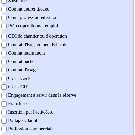
Saisonnier
Contrat apprentissage
Cont. professionnalisation
Prépa.opérationnel.emploi
CDI de chantier ou d'opération
Contrat d'Engagement Educatif
Contrat intermittent
Contrat pacte
Contrat d'usage
CUI - CAE
CUI - CIE
Engagement à servir dans la réserve
Franchise
Insertion par l'activ.éco.
Portage salarial
Profession commerciale