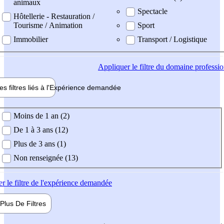
animaux
Spectacle
Hôtellerie - Restauration /
Tourisme / Animation
Sport
Immobilier
Transport / Logistique
Appliquer
le filtre du domaine professi
es filtres liés à l'
Expérience
demandée
ience demandée
Moins de 1 an (2)
De 1 à 3 ans (12)
Plus de 3 ans (1)
Non renseignée (13)
er
le filtre de l'expérience demandée
Plus De
Filtres