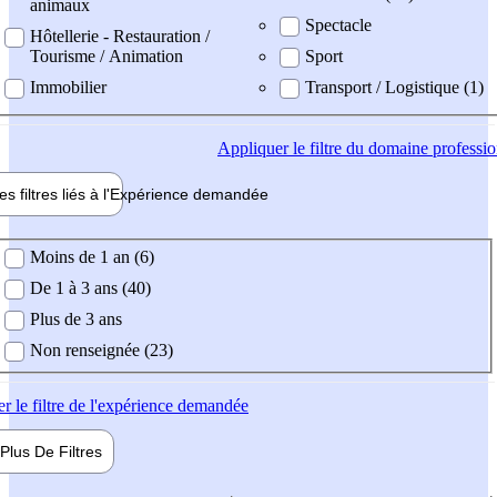
animaux
Spectacle
Hôtellerie - Restauration /
Tourisme / Animation
Sport
Immobilier
Transport / Logistique (1)
Appliquer
le filtre du domaine professi
es filtres liés à l'
Expérience
demandée
ience demandée
Moins de 1 an (6)
De 1 à 3 ans (40)
Plus de 3 ans
Non renseignée (23)
er
le filtre de l'expérience demandée
Plus De
Filtres