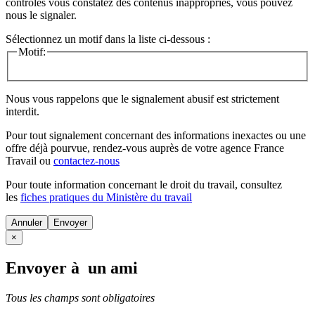
contrôles vous constatez des contenus inappropriés, vous pouvez
nous le signaler.
Sélectionnez un motif dans la liste ci-dessous :
Motif:
Nous vous rappelons que le signalement abusif est strictement
interdit.
Pour tout signalement concernant des
informations inexactes
ou une
offre déjà pourvue
, rendez-vous auprès de votre agence France
Travail ou
contactez-nous
Pour toute information concernant le
droit du travail
, consultez
les
fiches pratiques du Ministère du travail
Annuler
×
Envoyer à un ami
Tous les champs sont obligatoires