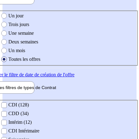
e création de l'offre
Un jour
Trois jours
Une semaine
Deux semaines
Un mois
Toutes les offres
er
le filtre de date de création de l'offre
les filtres de types de
Contrat
de contrat
CDI (128)
CDD (34)
Intérim (12)
CDI Intérimaire