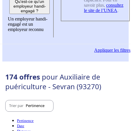
Qu'est-ce qu'un
savoir plus,
consultez
employeur handi-
le site de l’UNEA
.
engagé ?
Un employeur handi-
engagé est un
employeur reconnu
Appliquer
les filtres
174 offres
pour Auxiliaire de
puériculture - Sevran (93270)
Trier par
Pertinence
Pertinence
Date