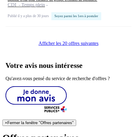
CDI - Temps plein
Publié il y a plus de 30 jours
Soyez parmi les 1ers à postuler
Afficher les 20 offres suivantes
Votre avis nous intéresse
Qu'avez-vous pensé du service de recherche d'offres ?
×
Fermer la fenêtre "Offres partenaires"