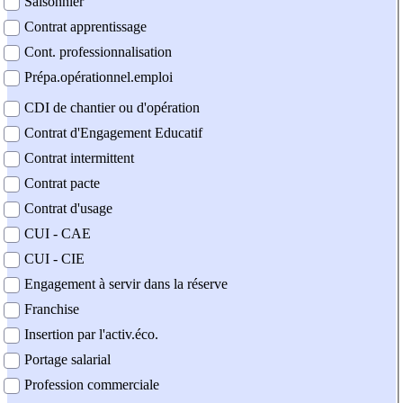
Saisonnier
Contrat apprentissage
Cont. professionnalisation
Prépa.opérationnel.emploi
CDI de chantier ou d'opération
Contrat d'Engagement Educatif
Contrat intermittent
Contrat pacte
Contrat d'usage
CUI - CAE
CUI - CIE
Engagement à servir dans la réserve
Franchise
Insertion par l'activ.éco.
Portage salarial
Profession commerciale