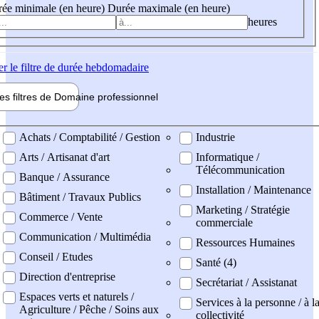
ée minimale (en heure)
Durée maximale (en heure)
heures
er
le filtre de durée hebdomadaire
les filtres de
Domaine pro
fessionnel
ne professionel
Achats / Comptabilité / Gestion
Industrie
Arts / Artisanat d'art
Informatique /
Télécommunication
Banque / Assurance
Installation / Maintenance
Bâtiment / Travaux Publics
Marketing / Stratégie
Commerce / Vente
commerciale
Communication / Multimédia
Ressources Humaines
Conseil / Etudes
Santé (4)
Direction d'entreprise
Secrétariat / Assistanat
Espaces verts et naturels /
Services à la personne / à l
Agriculture / Pêche / Soins aux
collectivité