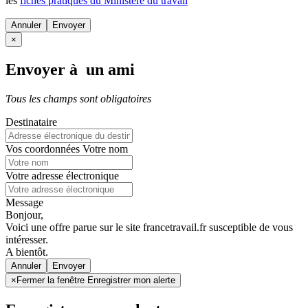
les
fiches pratiques du Ministère du travail
Annuler
×
Envoyer à un ami
Tous les champs sont obligatoires
Destinataire
Vos coordonnées
Votre nom
Votre adresse électronique
Message
Bonjour,
Voici une offre parue sur le site francetravail.fr susceptible de vous
intéresser.
A bientôt.
Annuler
×
Fermer la fenêtre Enregistrer mon alerte