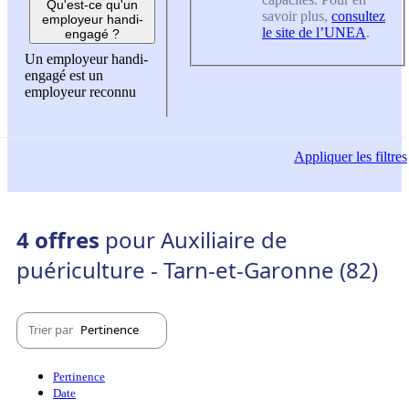
Qu'est-ce qu'un
savoir plus,
consultez
employeur handi-
le site de l’UNEA
.
engagé ?
Un employeur handi-
engagé est un
employeur reconnu
Appliquer
les filtres
4 offres
pour Auxiliaire de
puériculture - Tarn-et-Garonne (82)
Trier par
Pertinence
Pertinence
Date