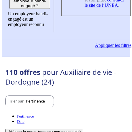
employeur handi-
le site de l’UNEA
.
engagé ?
Un employeur handi-
engagé est un
employeur reconnu
Appliquer
les filtres
110 offres
pour Auxiliaire de vie -
Dordogne (24)
Trier par
Pertinence
Pertinence
Date
Afficher la carte
(contenu non-accessible)