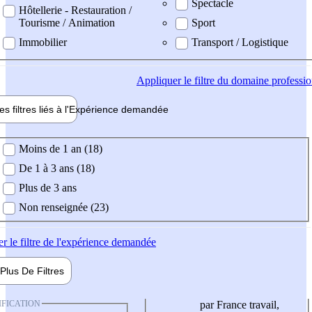
Spectacle
Hôtellerie - Restauration /
Tourisme / Animation
Sport
Immobilier
Transport / Logistique
Appliquer
le filtre du domaine professi
es filtres liés à l'
Expérience
demandée
ience demandée
Moins de 1 an (18)
De 1 à 3 ans (18)
Plus de 3 ans
Non renseignée (23)
er
le filtre de l'expérience demandée
Plus De
Filtres
IFICATION
par France travail,