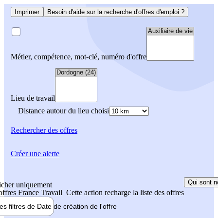
Imprimer
Besoin d'aide sur la recherche d'offres d'emploi ?
Métier, compétence, mot-clé, numéro d'offre
Lieu de travail
Distance autour du lieu choisi
Rechercher
des offres
Créer une alerte
Qui sont n
icher uniquement
 offres France Travail
Cette action recharge la liste des offres
les filtres de
Date de création
de l'offre