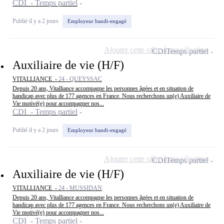
CDI - Temps partiel
Publié il y a 2 jours
Employeur handi-engagé
Ajouter cette offre à ma sélection
CDI
Temps partiel
Auxiliaire de vie (H/F)
VITALLIANCE -
24 - QUEYSSAC
Depuis 20 ans, Vitalliance accompagne les personnes âgées et en situation de
handicap avec plus de 177 agences en France. Nous recherchons un(e) Auxiliaire de
Vie motivé(e) pour accompagner nos...
CDI - Temps partiel
Publié il y a 2 jours
Employeur handi-engagé
Ajouter cette offre à ma sélection
CDI
Temps partiel
Auxiliaire de vie (H/F)
VITALLIANCE -
24 - MUSSIDAN
Depuis 20 ans, Vitalliance accompagne les personnes âgées et en situation de
handicap avec plus de 177 agences en France. Nous recherchons un(e) Auxiliaire de
Vie motivé(e) pour accompagner nos...
CDI - Temps partiel