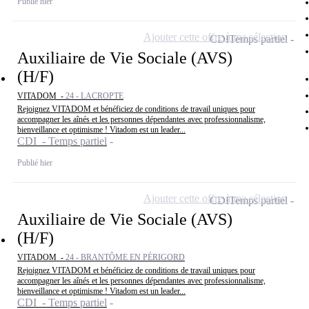
Publié hier
Ajouter cette offre à ma sélection
CDI
Temps partiel
Auxiliaire de Vie Sociale (AVS)
(H/F)
VITADOM -
24 - LACROPTE
Rejoignez VITADOM et bénéficiez de conditions de travail uniques pour
accompagner les aînés et les personnes dépendantes avec professionnalisme,
bienveillance et optimisme ! Vitadom est un leader...
CDI - Temps partiel
Publié hier
Ajouter cette offre à ma sélection
CDI
Temps partiel
Auxiliaire de Vie Sociale (AVS)
(H/F)
VITADOM -
24 - BRANTÔME EN PÉRIGORD
Rejoignez VITADOM et bénéficiez de conditions de travail uniques pour
accompagner les aînés et les personnes dépendantes avec professionnalisme,
bienveillance et optimisme ! Vitadom est un leader...
CDI - Temps partiel