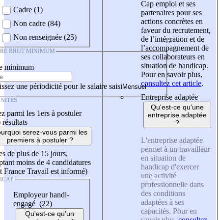
Cap emploi et ses
Cadre (1)
partenaires pour ses
actions concrètes en
Non cadre (84)
faveur du recrutement,
Non renseignée (25)
de l’intégration et de
l’accompagnement de
IRE BRUT MINIMUM
ses collaborateurs en
situation de handicap.
re minimum
Pour en savoir plus,
consultez cet article
.
ssez une périodicité pour le salaire saisi
Entreprise adaptée
NITÉS
Qu'est-ce qu'une
z parmi les 1ers à postuler
entreprise adaptée
)
résultats
?
urquoi serez-vous parmi les
L'entreprise adaptée
premiers à postuler ?
permet à un travailleur
es de plus de 15 jours,
en situation de
tant moins de 4 candidatures
handicap d'exercer
t France Travail est informé)
une activité
ICAP
professionnelle dans
des conditions
Employeur handi-
adaptées à ses
engagé (22)
capacités. Pour en
Qu'est-ce qu'un
savoir plus,
consultez