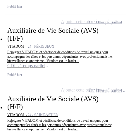
Publié hier
Ajouter cette offre à ma sélection
CDI
Temps partiel
Auxiliaire de Vie Sociale (AVS)
(H/F)
VITADOM -
24 - PÉRIGUEUX
Rejoignez VITADOM et bénéficiez de conditions de travail uniques pour
accompagner les aînés et les personnes dépendantes avec professionnalisme,
bienveillance et optimisme ! Vitadom est un leader...
CDI - Temps partiel
Publié hier
Ajouter cette offre à ma sélection
CDI
Temps partiel
Auxiliaire de Vie Sociale (AVS)
(H/F)
VITADOM -
24 - SAINT-ASTIER
Rejoignez VITADOM et bénéficiez de conditions de travail uniques pour
accompagner les aînés et les personnes dépendantes avec professionnalisme,
bienveillance et optimisme ! Vitadom est un leader...