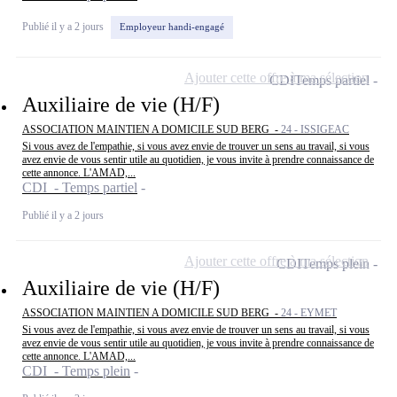
Publié il y a 2 jours
Employeur handi-engagé
Ajouter cette offre à ma sélection
CDI
Temps partiel
Auxiliaire de vie (H/F)
ASSOCIATION MAINTIEN A DOMICILE SUD BERG -
24 - ISSIGEAC
Si vous avez de l'empathie, si vous avez envie de trouver un sens au travail, si vous
avez envie de vous sentir utile au quotidien, je vous invite à prendre connaissance de
cette annonce. L'AMAD,...
CDI - Temps partiel
Publié il y a 2 jours
Ajouter cette offre à ma sélection
CDI
Temps plein
Auxiliaire de vie (H/F)
ASSOCIATION MAINTIEN A DOMICILE SUD BERG -
24 - EYMET
Si vous avez de l'empathie, si vous avez envie de trouver un sens au travail, si vous
avez envie de vous sentir utile au quotidien, je vous invite à prendre connaissance de
cette annonce. L'AMAD,...
CDI - Temps plein