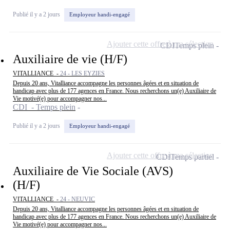
Publié il y a 2 jours
Employeur handi-engagé
Ajouter cette offre à ma sélection
CDI
Temps plein
Auxiliaire de vie (H/F)
VITALLIANCE -
24 - LES EYZIES
Depuis 20 ans, Vitalliance accompagne les personnes âgées et en situation de
handicap avec plus de 177 agences en France. Nous recherchons un(e) Auxiliaire de
Vie motivé(e) pour accompagner nos...
CDI - Temps plein
Publié il y a 2 jours
Employeur handi-engagé
Ajouter cette offre à ma sélection
CDI
Temps partiel
Auxiliaire de Vie Sociale (AVS)
(H/F)
VITALLIANCE -
24 - NEUVIC
Depuis 20 ans, Vitalliance accompagne les personnes âgées et en situation de
handicap avec plus de 177 agences en France. Nous recherchons un(e) Auxiliaire de
Vie motivé(e) pour accompagner nos...