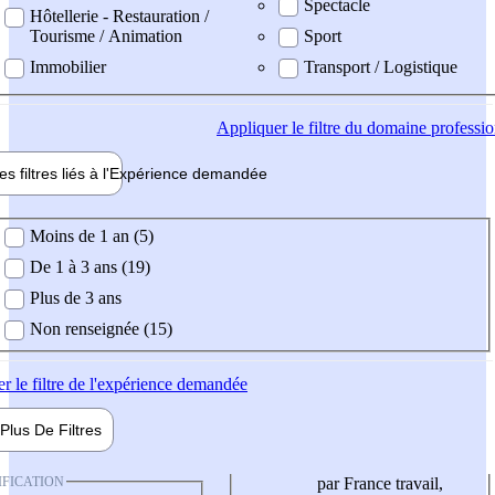
Spectacle
Hôtellerie - Restauration /
Tourisme / Animation
Sport
Immobilier
Transport / Logistique
Appliquer
le filtre du domaine professi
es filtres liés à l'
Expérience
demandée
ience demandée
Moins de 1 an (5)
De 1 à 3 ans (19)
Plus de 3 ans
Non renseignée (15)
er
le filtre de l'expérience demandée
Plus De
Filtres
IFICATION
par France travail,