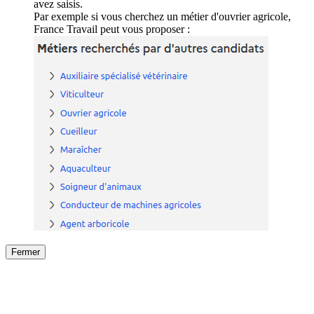
avez saisis.
Par exemple si vous cherchez un métier d'ouvrier agricole,
France Travail peut vous proposer :
Fermer
Fermer
le détail de l'offre
/
Offre
sur