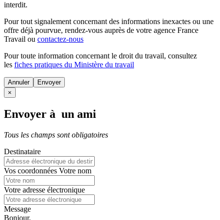
interdit.
Pour tout signalement concernant des
informations inexactes
ou une
offre déjà pourvue
, rendez-vous auprès de votre agence France
Travail ou
contactez-nous
Pour toute information concernant le
droit du travail
, consultez
les
fiches pratiques du Ministère du travail
Annuler
×
Envoyer à un ami
Tous les champs sont obligatoires
Destinataire
Vos coordonnées
Votre nom
Votre adresse électronique
Message
Bonjour,