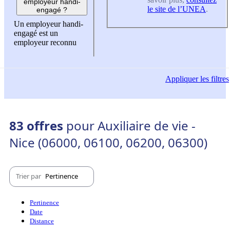
employeur handi-
le site de l’UNEA
.
engagé ?
Un employeur handi-
engagé est un
employeur reconnu
Appliquer
les filtres
83 offres
pour Auxiliaire de vie -
Nice (06000, 06100, 06200, 06300)
Trier par
Pertinence
Pertinence
Date
Distance