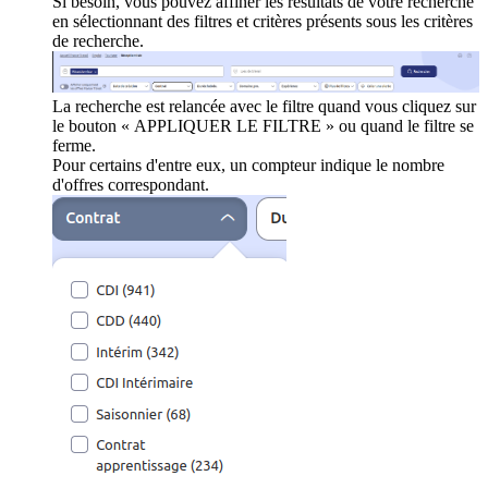
Si besoin, vous pouvez affiner les résultats de votre recherche
en sélectionnant des filtres et critères présents sous les critères
de recherche.
La recherche est relancée avec le filtre quand vous cliquez sur
le bouton « APPLIQUER LE FILTRE » ou quand le filtre se
ferme.
Pour certains d'entre eux, un compteur indique le nombre
d'offres correspondant.