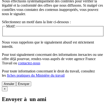
Nous effectuons systématiquement des contrôles pour vérifier la
légalité et la conformité des offres que nous diffusons. Si malgré ces
contrôles vous constatez des contenus inappropriés, vous pouvez
nous le signaler.
Sélectionnez un motif dans la liste ci-dessous :
Motif:
Nous vous rappelons que le signalement abusif est strictement
interdit.
Pour tout signalement concernant des
informations inexactes
ou une
offre déjà pourvue
, rendez-vous auprès de votre agence France
Travail ou
contactez-nous
Pour toute information concernant le
droit du travail
, consultez
les
fiches pratiques du Ministère du travail
Annuler
×
Envoyer à un ami