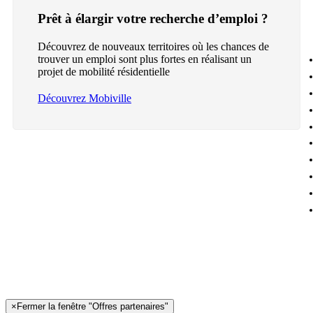
Prêt à élargir votre recherche d’emploi ?
Découvrez de nouveaux territoires où les chances de
trouver un emploi sont plus fortes en réalisant un
projet de mobilité résidentielle
Découvrez Mobiville
×
Fermer la fenêtre "Offres partenaires"