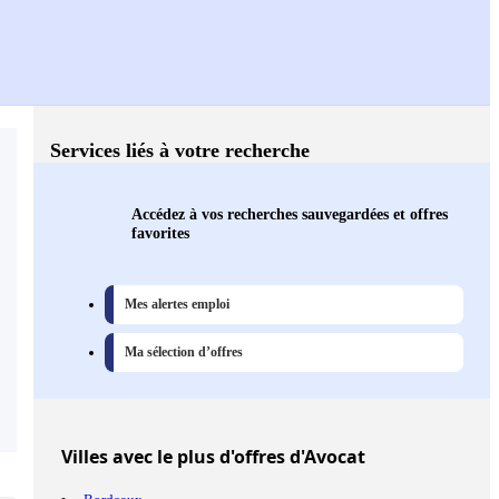
Services liés à votre recherche
Accédez à vos recherches sauvegardées et offres
favorites
Mes alertes emploi
Ma sélection d’offres
Villes
avec le plus d'offres d'Avocat