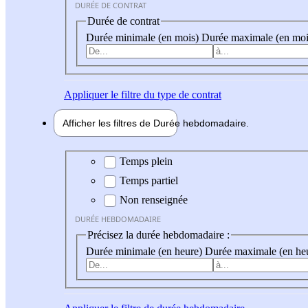
DURÉE DE CONTRAT
Durée de contrat
Durée minimale (en mois)
Durée maximale (en moi
Appliquer
le filtre du type de contrat
Afficher les filtres de
Durée hebdo
madaire
Durée hebdomadaire
Temps plein
Temps partiel
Non renseignée
DURÉE HEBDOMADAIRE
Précisez la durée hebdomadaire :
Durée minimale (en heure)
Durée maximale (en he