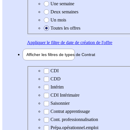
Une semaine
Deux semaines
Un mois
Toutes les offres
Appliquer
le filtre de date de création de l'offre
Afficher les filtres de types de
Contrat
Type de contrat
CDI
CDD
Intérim
CDI Intérimaire
Saisonnier
Contrat apprentissage
Cont. professionnalisation
Prépa.opérationnel.emploi