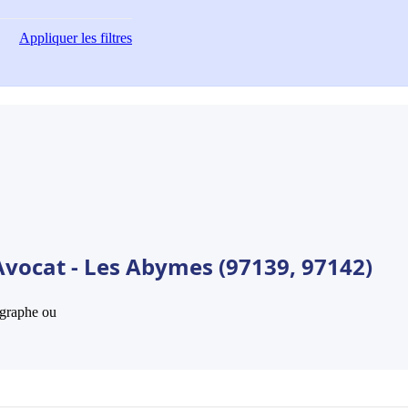
Appliquer
les filtres
Avocat - Les Abymes (97139, 97142)
hographe ou