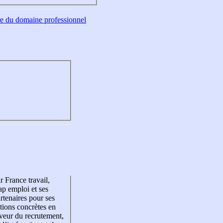
tre du domaine professionnel
r France travail,
p emploi et ses
rtenaires pour ses
tions concrètes en
veur du recrutement,