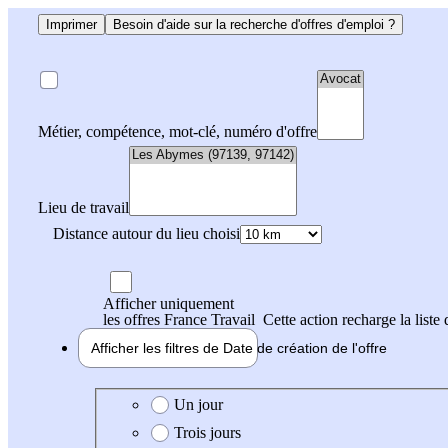
Imprimer
Besoin d'aide sur la recherche d'offres d'emploi ?
Métier, compétence, mot-clé, numéro d'offre
Lieu de travail
Distance autour du lieu choisi
Afficher uniquement
les offres France Travail
Cette action recharge la liste 
Afficher les filtres de
Date de création
de l'offre
Date de création de l'offre
Un jour
Trois jours