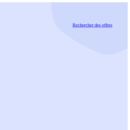
Rechercher
des offres