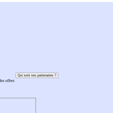
Qui sont nos partenaires ?
des offres