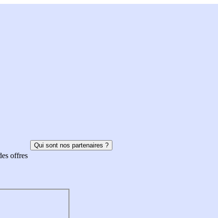
Qui sont nos partenaires ?
des offres