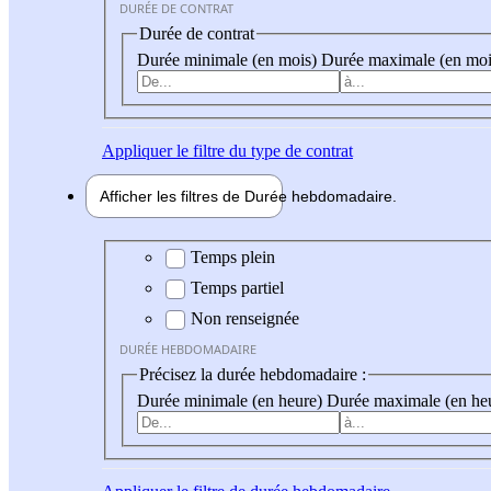
DURÉE DE CONTRAT
Durée de contrat
Durée minimale (en mois)
Durée maximale (en moi
Appliquer
le filtre du type de contrat
Afficher les filtres de
Durée hebdo
madaire
Durée hebdomadaire
Temps plein
Temps partiel
Non renseignée
DURÉE HEBDOMADAIRE
Précisez la durée hebdomadaire :
Durée minimale (en heure)
Durée maximale (en he