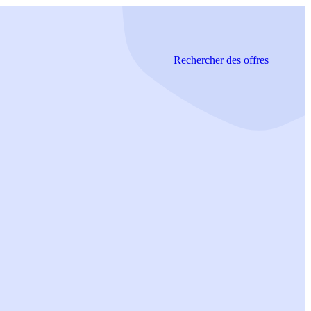
Rechercher
des offres