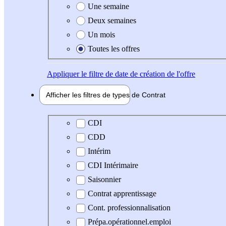
Une semaine
Deux semaines
Un mois
Toutes les offres
Appliquer
le filtre de date de création de l'offre
Afficher les filtres de types de
Contrat
Type de contrat
CDI
CDD
Intérim
CDI Intérimaire
Saisonnier
Contrat apprentissage
Cont. professionnalisation
Prépa.opérationnel.emploi