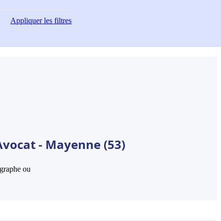
Appliquer
les filtres
Avocat - Mayenne (53)
hographe ou