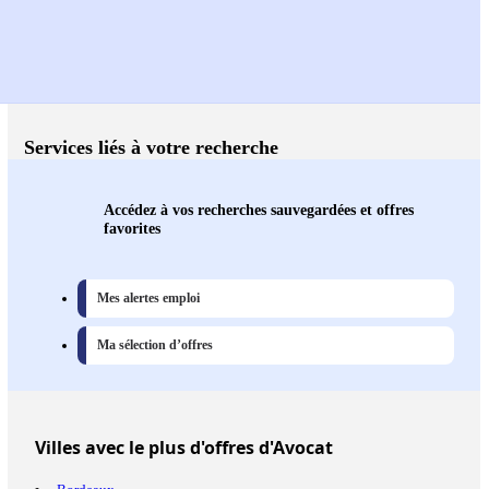
Services liés à votre recherche
Accédez à vos recherches sauvegardées et offres
favorites
Mes alertes emploi
Ma sélection d’offres
Villes
avec le plus d'offres d'Avocat