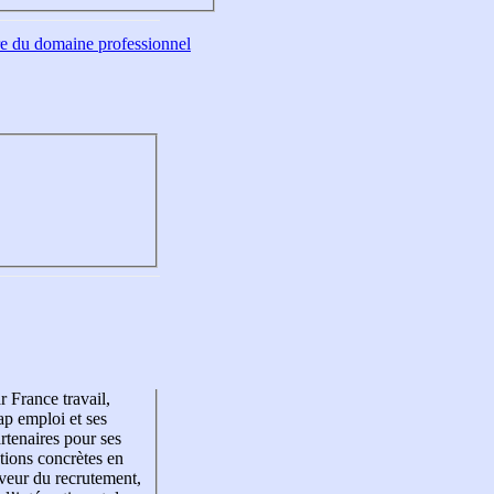
tre du domaine professionnel
r France travail,
p emploi et ses
rtenaires pour ses
tions concrètes en
veur du recrutement,