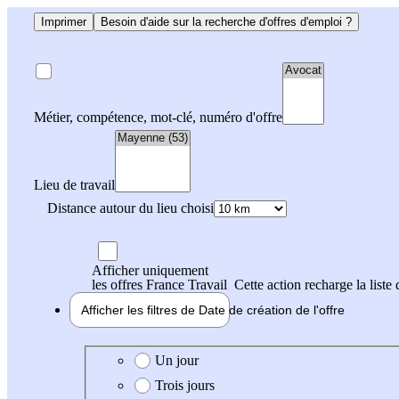
Imprimer
Besoin d'aide sur la recherche d'offres d'emploi ?
Métier, compétence, mot-clé, numéro d'offre
Lieu de travail
Distance autour du lieu choisi
Afficher uniquement
les offres France Travail
Cette action recharge la liste 
Afficher les filtres de
Date de création
de l'offre
Date de création de l'offre
Un jour
Trois jours