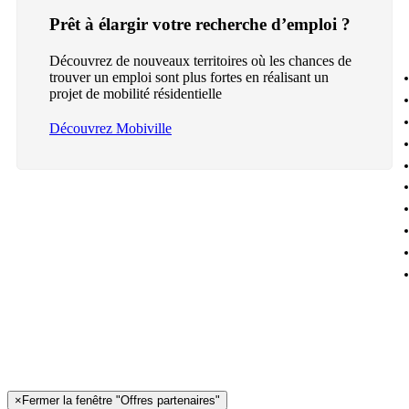
Prêt à élargir votre recherche d’emploi ?
Découvrez de nouveaux territoires où les chances de
trouver un emploi sont plus fortes en réalisant un
projet de mobilité résidentielle
Découvrez Mobiville
×
Fermer la fenêtre "Offres partenaires"