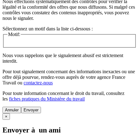
Nous effectuons systématiquement des contrôles pour vérifier la
légalité et la conformité des offres que nous diffusons. Si malgré ces
contrôles vous constatez des contenus inappropriés, vous pouvez
nous le signaler.
Sélectionnez un motif dans la liste ci-dessous :
Motif:
Nous vous rappelons que le signalement abusif est strictement
interdit.
Pour tout signalement concernant des
informations inexactes
ou une
offre déjà pourvue
, rendez-vous auprès de votre agence France
Travail ou
contactez-nous
Pour toute information concernant le
droit du travail
, consultez
les
fiches pratiques du Ministère du travail
Annuler
×
Envoyer à un ami