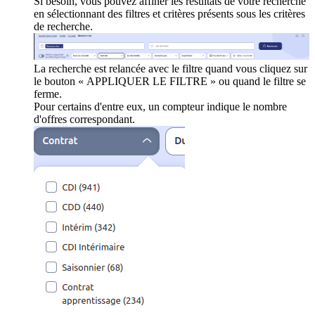
Si besoin, vous pouvez affiner les résultats de votre recherche
en sélectionnant des filtres et critères présents sous les critères
de recherche.
La recherche est relancée avec le filtre quand vous cliquez sur
le bouton « APPLIQUER LE FILTRE » ou quand le filtre se
ferme.
Pour certains d'entre eux, un compteur indique le nombre
d'offres correspondant.