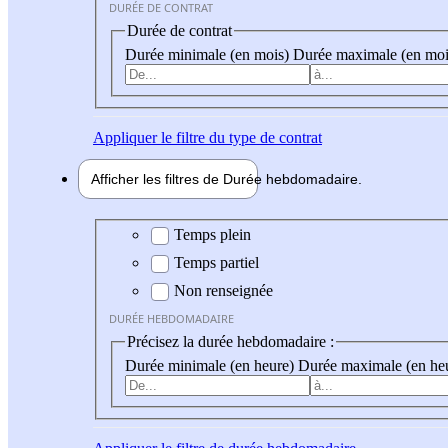
DURÉE DE CONTRAT
Durée de contrat
Durée minimale (en mois)
Durée maximale (en moi
Appliquer
le filtre du type de contrat
Afficher les filtres de
Durée hebdo
madaire
Durée hebdomadaire
Temps plein
Temps partiel
Non renseignée
DURÉE HEBDOMADAIRE
Précisez la durée hebdomadaire :
Durée minimale (en heure)
Durée maximale (en he