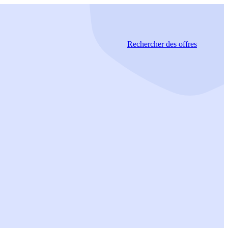
Rechercher
des offres