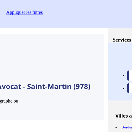
Appliquer
les filtres
Services
vocat - Saint-Martin (978)
hographe ou
Villes
a
Borde