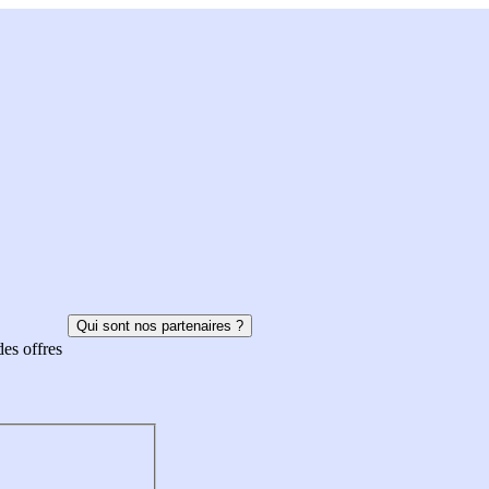
Qui sont nos partenaires ?
des offres