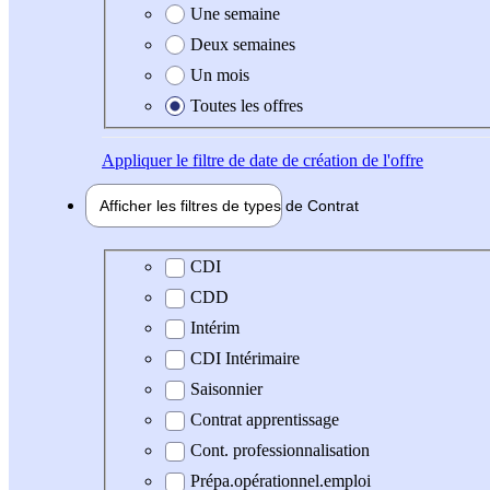
Une semaine
Deux semaines
Un mois
Toutes les offres
Appliquer
le filtre de date de création de l'offre
Afficher les filtres de types de
Contrat
Type de contrat
CDI
CDD
Intérim
CDI Intérimaire
Saisonnier
Contrat apprentissage
Cont. professionnalisation
Prépa.opérationnel.emploi