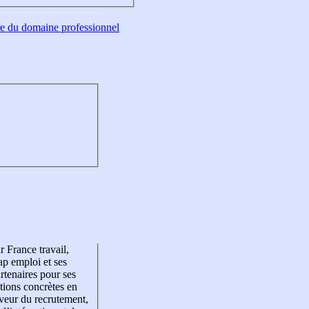
tre du domaine professionnel
r France travail,
p emploi et ses
rtenaires pour ses
tions concrètes en
veur du recrutement,