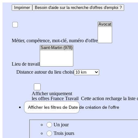
Imprimer
Besoin d'aide sur la recherche d'offres d'emploi ?
Métier, compétence, mot-clé, numéro d'offre
Lieu de travail
Distance autour du lieu choisi
Afficher uniquement
les offres France Travail
Cette action recharge la liste 
Afficher les filtres de
Date de création
de l'offre
Date de création de l'offre
Un jour
Trois jours