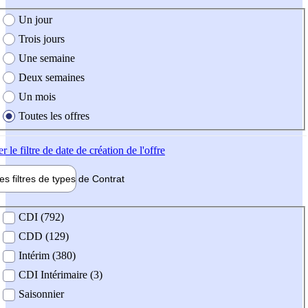
e création de l'offre
Un jour
Trois jours
Une semaine
Deux semaines
Un mois
Toutes les offres
er
le filtre de date de création de l'offre
les filtres de types de
Contrat
de contrat
CDI (792)
CDD (129)
Intérim (380)
CDI Intérimaire (3)
Saisonnier