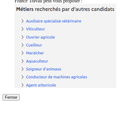
France Travail peut vous proposer :
Fermer
Fermer
le détail de l'offre
/
Offre
sur
Offre précéden