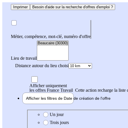
Imprimer
Besoin d'aide sur la recherche d'offres d'emploi ?
Métier, compétence, mot-clé, numéro d'offre
Lieu de travail
Distance autour du lieu choisi
Afficher uniquement
les offres France Travail
Cette action recharge la liste 
Afficher les filtres de
Date de création
de l'offre
Date de création de l'offre
Un jour
Trois jours