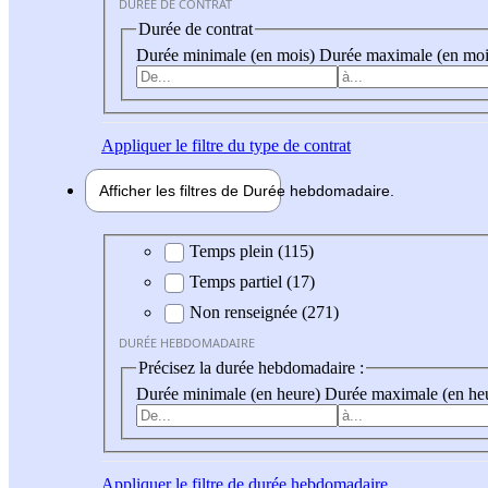
DURÉE DE CONTRAT
Durée de contrat
Durée minimale (en mois)
Durée maximale (en moi
Appliquer
le filtre du type de contrat
Afficher les filtres de
Durée hebdo
madaire
Durée hebdomadaire
Temps plein (115)
Temps partiel (17)
Non renseignée (271)
DURÉE HEBDOMADAIRE
Précisez la durée hebdomadaire :
Durée minimale (en heure)
Durée maximale (en he
Appliquer
le filtre de durée hebdomadaire