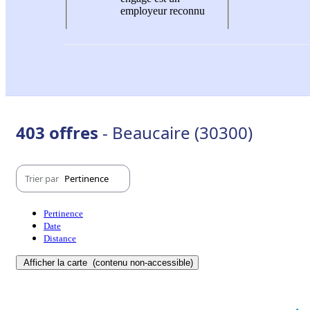
employeur reconnu
403 offres
- Beaucaire (30300)
Trier par
Pertinence
Pertinence
Date
Distance
Afficher la carte
(contenu non-accessible)