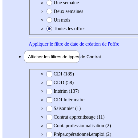
Une semaine
Deux semaines
Un mois
Toutes les offres
Appliquer
le filtre de date de création de l'offre
Afficher les filtres de types de
Contrat
Type de contrat
CDI (189)
CDD (58)
Intérim (137)
CDI Intérimaire
Saisonnier (1)
Contrat apprentissage (11)
Cont. professionnalisation (2)
Prépa.opérationnel.emploi (2)