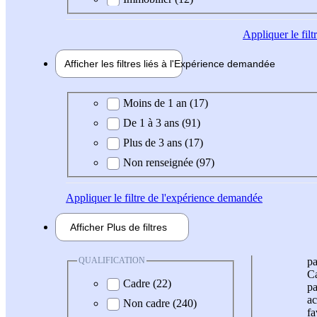
Appliquer
le fil
Afficher les filtres liés à l'
Expérience
demandée
Expérience demandée
Moins de 1 an (17)
De 1 à 3 ans (91)
Plus de 3 ans (17)
Non renseignée (97)
Appliquer
le filtre de l'expérience demandée
Afficher
Plus de
filtres
QUALIFICATION
pa
Ca
Cadre (22)
pa
ac
Non cadre (240)
fa