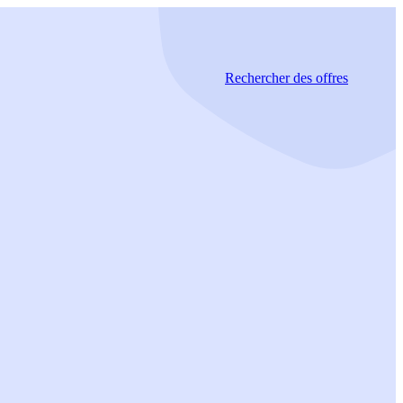
Rechercher
des offres