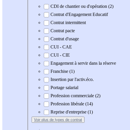
CDI de chantier ou d'opération (2)
Contrat d'Engagement Educatif
Contrat intermittent
Contrat pacte
Contrat d'usage
CUI - CAE
CUI - CIE
Engagement à servir dans la réserve
Franchise (1)
Insertion par l'activ.éco.
Portage salarial
Profession commerciale (2)
Profession libérale (14)
Reprise d'entreprise (1)
Voir plus
de types de contrat