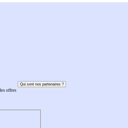
Qui sont nos partenaires ?
des offres