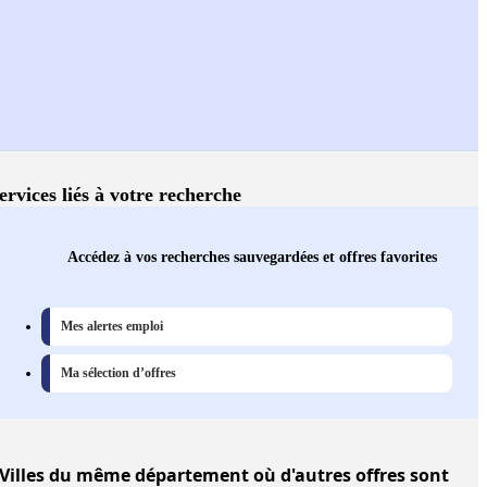
ervices liés à votre recherche
Accédez à vos recherches sauvegardées et offres favorites
Mes alertes emploi
Ma sélection d’offres
Villes
du même département où d'autres offres sont