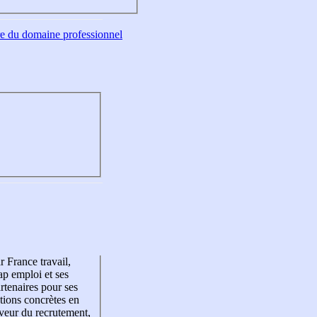
tre du domaine professionnel
r France travail,
p emploi et ses
rtenaires pour ses
tions concrètes en
veur du recrutement,