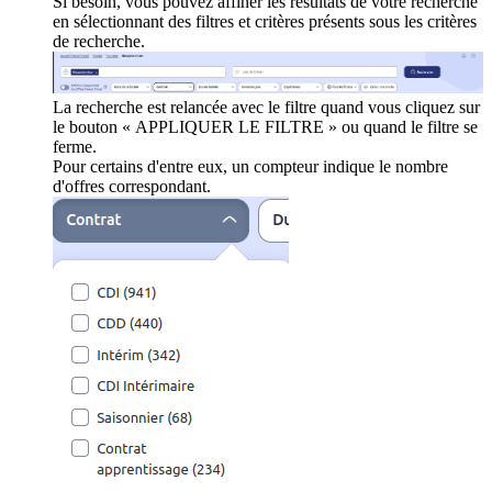
Si besoin, vous pouvez affiner les résultats de votre recherche
en sélectionnant des filtres et critères présents sous les critères
de recherche.
La recherche est relancée avec le filtre quand vous cliquez sur
le bouton « APPLIQUER LE FILTRE » ou quand le filtre se
ferme.
Pour certains d'entre eux, un compteur indique le nombre
d'offres correspondant.