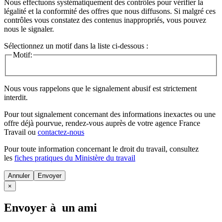
Nous effectuons systématiquement des contrôles pour vérifier la
légalité et la conformité des offres que nous diffusons. Si malgré ces
contrôles vous constatez des contenus inappropriés, vous pouvez
nous le signaler.
Sélectionnez un motif dans la liste ci-dessous :
Motif:
Nous vous rappelons que le signalement abusif est strictement
interdit.
Pour tout signalement concernant des
informations inexactes
ou une
offre déjà pourvue
, rendez-vous auprès de votre agence France
Travail ou
contactez-nous
Pour toute information concernant le
droit du travail
, consultez
les
fiches pratiques du Ministère du travail
Annuler
×
Envoyer à un ami