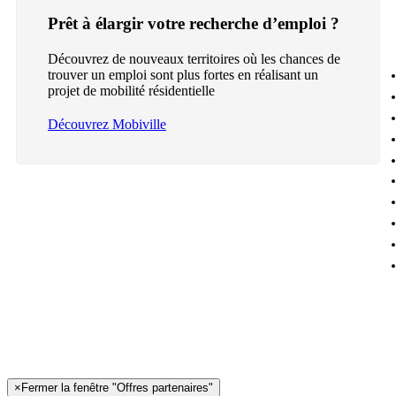
Prêt à élargir votre recherche d’emploi ?
Découvrez de nouveaux territoires où les chances de
trouver un emploi sont plus fortes en réalisant un
projet de mobilité résidentielle
Découvrez Mobiville
×
Fermer la fenêtre "Offres partenaires"