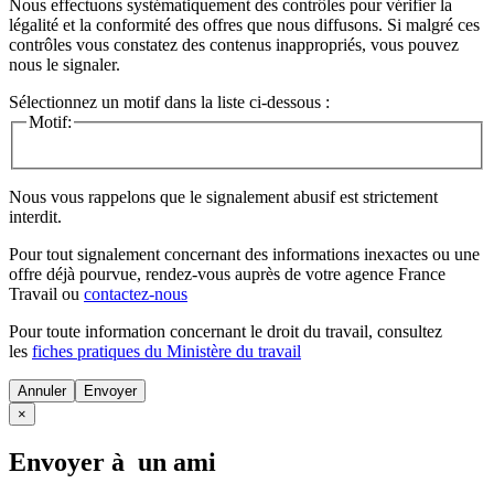
Nous effectuons systématiquement des contrôles pour vérifier la
légalité et la conformité des offres que nous diffusons. Si malgré ces
contrôles vous constatez des contenus inappropriés, vous pouvez
nous le signaler.
Sélectionnez un motif dans la liste ci-dessous :
Motif:
Nous vous rappelons que le signalement abusif est strictement
interdit.
Pour tout signalement concernant des
informations inexactes
ou une
offre déjà pourvue
, rendez-vous auprès de votre agence France
Travail ou
contactez-nous
Pour toute information concernant le
droit du travail
, consultez
les
fiches pratiques du Ministère du travail
Annuler
×
Envoyer à un ami