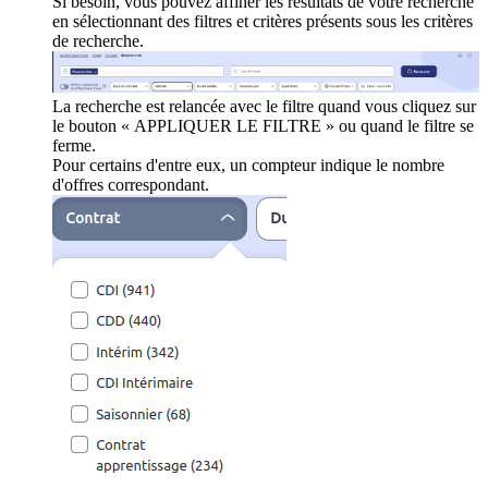
Si besoin, vous pouvez affiner les résultats de votre recherche
en sélectionnant des filtres et critères présents sous les critères
de recherche.
La recherche est relancée avec le filtre quand vous cliquez sur
le bouton « APPLIQUER LE FILTRE » ou quand le filtre se
ferme.
Pour certains d'entre eux, un compteur indique le nombre
d'offres correspondant.