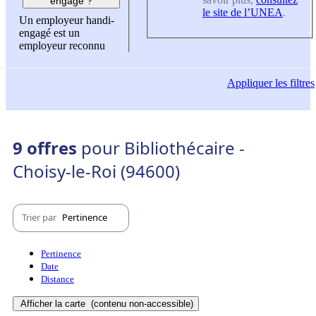
engagé ?
le site de l’UNEA
.
Un employeur handi-
engagé est un
employeur reconnu
Appliquer
les filtres
9 offres
pour Bibliothécaire -
Choisy-le-Roi (94600)
Trier par
Pertinence
Pertinence
Date
Distance
Afficher la carte
(contenu non-accessible)