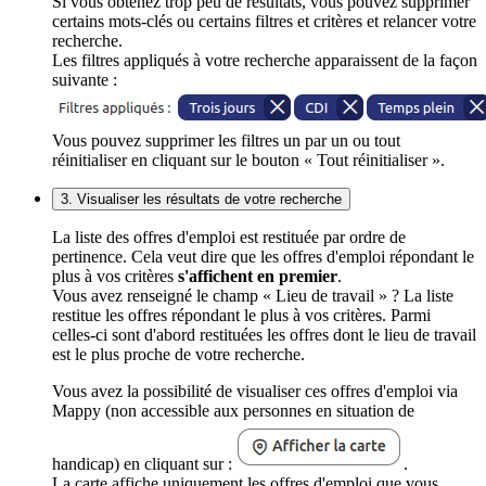
Si vous obtenez trop peu de résultats, vous pouvez supprimer
certains mots-clés ou certains filtres et critères et relancer votre
recherche.
Les filtres appliqués à votre recherche apparaissent de la façon
suivante :
Vous pouvez supprimer les filtres un par un ou tout
réinitialiser en cliquant sur le bouton « Tout réinitialiser ».
3. Visualiser les résultats de votre recherche
La liste des offres d'emploi est restituée par ordre de
pertinence. Cela veut dire que les offres d'emploi répondant le
plus à vos critères
s'affichent en premier
.
Vous avez renseigné le champ « Lieu de travail » ? La liste
restitue les offres répondant le plus à vos critères. Parmi
celles-ci sont d'abord restituées les offres dont le lieu de travail
est le plus proche de votre recherche.
Vous avez la possibilité de visualiser ces offres d'emploi via
Mappy (non accessible aux personnes en situation de
handicap) en cliquant sur :
.
La carte affiche uniquement les offres d'emploi que vous