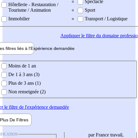
Spectacle
Hôtellerie - Restauration /
Tourisme / Animation
Sport
Immobilier
Transport / Logistique
Appliquer
le filtre du domaine professi
es filtres liés à l'
Expérience
demandée
ience demandée
Moins de 1 an
De 1 à 3 ans (3)
Plus de 3 ans (1)
Non renseignée (2)
er
le filtre de l'expérience demandée
Plus De
Filtres
IFICATION
par France travail,