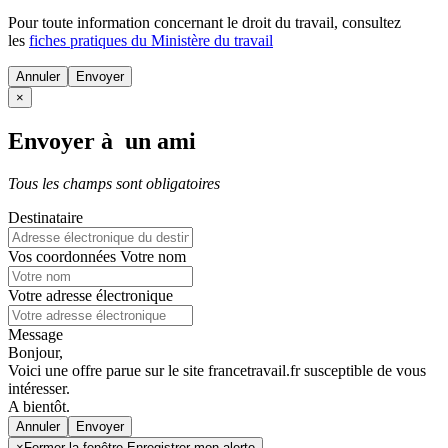
Pour toute information concernant le
droit du travail
, consultez
les
fiches pratiques du Ministère du travail
Annuler
×
Envoyer à un ami
Tous les champs sont obligatoires
Destinataire
Vos coordonnées
Votre nom
Votre adresse électronique
Message
Bonjour,
Voici une offre parue sur le site francetravail.fr susceptible de vous
intéresser.
A bientôt.
Annuler
×
Fermer la fenêtre Enregistrer mon alerte