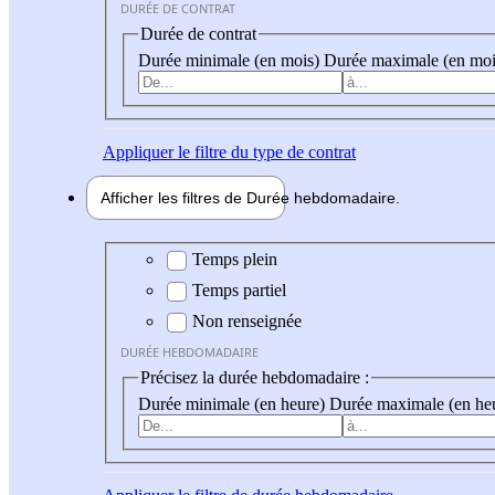
DURÉE DE CONTRAT
Durée de contrat
Durée minimale (en mois)
Durée maximale (en moi
Appliquer
le filtre du type de contrat
Afficher les filtres de
Durée hebdo
madaire
Durée hebdomadaire
Temps plein
Temps partiel
Non renseignée
DURÉE HEBDOMADAIRE
Précisez la durée hebdomadaire :
Durée minimale (en heure)
Durée maximale (en he