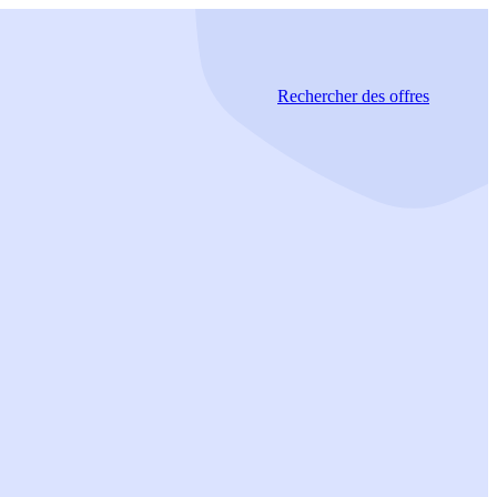
Rechercher
des offres