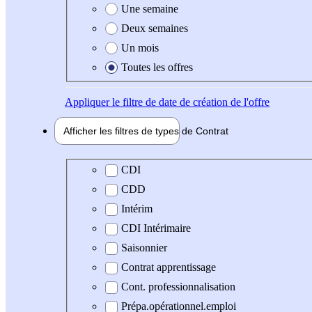
Une semaine
Deux semaines
Un mois
Toutes les offres
Appliquer
le filtre de date de création de l'offre
Afficher les filtres de types de
Contrat
Type de contrat
CDI
CDD
Intérim
CDI Intérimaire
Saisonnier
Contrat apprentissage
Cont. professionnalisation
Prépa.opérationnel.emploi