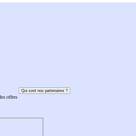
Qui sont nos partenaires ?
des offres