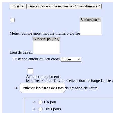
Imprimer
Besoin d'aide sur la recherche d'offres d'emploi ?
Métier, compétence, mot-clé, numéro d'offre
Lieu de travail
Distance autour du lieu choisi
Afficher uniquement
les offres France Travail
Cette action recharge la liste 
Afficher les filtres de
Date de création
de l'offre
Date de création de l'offre
Un jour
Trois jours