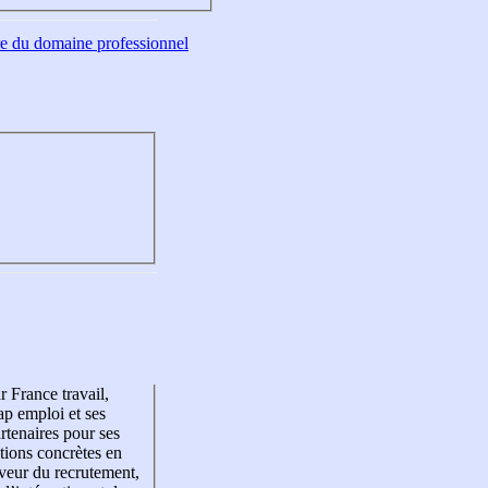
tre du domaine professionnel
r France travail,
p emploi et ses
rtenaires pour ses
tions concrètes en
veur du recrutement,