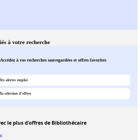
liés à votre recherche
Accédez à vos recherches sauvegardées et offres favorites
es alertes emploi
a sélection d’offres
ec le plus d'offres de Bibliothécaire
se