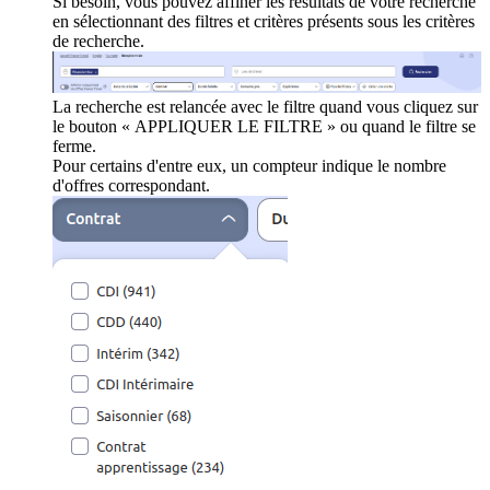
Si besoin, vous pouvez affiner les résultats de votre recherche
en sélectionnant des filtres et critères présents sous les critères
de recherche.
La recherche est relancée avec le filtre quand vous cliquez sur
le bouton « APPLIQUER LE FILTRE » ou quand le filtre se
ferme.
Pour certains d'entre eux, un compteur indique le nombre
d'offres correspondant.