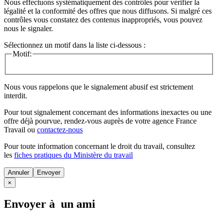
Nous effectuons systématiquement des contrôles pour vérifier la
légalité et la conformité des offres que nous diffusons. Si malgré ces
contrôles vous constatez des contenus inappropriés, vous pouvez
nous le signaler.
Sélectionnez un motif dans la liste ci-dessous :
Motif:
Nous vous rappelons que le signalement abusif est strictement
interdit.
Pour tout signalement concernant des
informations inexactes
ou une
offre déjà pourvue
, rendez-vous auprès de votre agence France
Travail ou
contactez-nous
Pour toute information concernant le
droit du travail
, consultez
les
fiches pratiques du Ministère du travail
Annuler
×
Envoyer à un ami