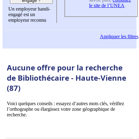
engagé ?
le site de l’UNEA
.
Un employeur handi-
engagé est un
employeur reconnu
Appliquer
les filtres
Aucune offre pour la recherche
de Bibliothécaire - Haute-Vienne
(87)
Voici quelques conseils : essayez d’autres mots clés, vérifiez
l’orthographe ou élargissez votre zone géographique de
recherche.