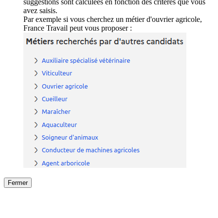
suggestions sont calculées en fonction des critères que vous
avez saisis.
Par exemple si vous cherchez un métier d'ouvrier agricole,
France Travail peut vous proposer :
Fermer
Fermer
le détail de l'offre
/