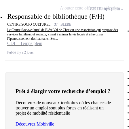
Ajouter cette offre à ma sélection
CDI
Temps plein
Responsable de bibliothèque (F/H)
CENTRE SOCIO CULTUREL -
37 - BLERE
Le Centre Socio-culturel de Bléré Val de Cher est une association qui propose des
services familiaux et sociaux, visant à animer la vie locale et à favoriser
l'épanouissement des habitants. Ses...
CDI - Temps plein
Publié il y a 2 jours
Prêt à élargir votre recherche d’emploi ?
Découvrez de nouveaux territoires où les chances de
trouver un emploi sont plus fortes en réalisant un
projet de mobilité résidentielle
Découvrez Mobiville