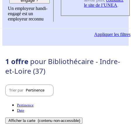
engagé ?
le site de l’UNEA
.
Un employeur handi-
engagé est un
employeur reconnu
Appliquer
les filtres
1 offre
pour Bibliothécaire - Indre-
et-Loire (37)
Trier par
Pertinence
Pertinence
Date
Afficher la carte
(contenu non-accessible)