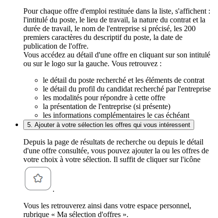
Pour chaque offre d'emploi restituée dans la liste, s'affichent :
l'intitulé du poste, le lieu de travail, la nature du contrat et la
durée de travail, le nom de l'entreprise si précisé, les 200
premiers caractères du descriptif du poste, la date de
publication de l'offre.
Vous accédez au détail d'une offre en cliquant sur son intitulé
ou sur le logo sur la gauche. Vous retrouvez :
le détail du poste recherché et les éléments de contrat
le détail du profil du candidat recherché par l'entreprise
les modalités pour répondre à cette offre
la présentation de l'entreprise (si présente)
les informations complémentaires le cas échéant
5. Ajouter à votre sélection les offres qui vous intéressent
Depuis la page de résultats de recherche ou depuis le détail
d'une offre consultée, vous pouvez ajouter la ou les offres de
votre choix à votre sélection. Il suffit de cliquer sur l'icône
.
Vous les retrouverez ainsi dans votre espace personnel,
rubrique « Ma sélection d'offres ».