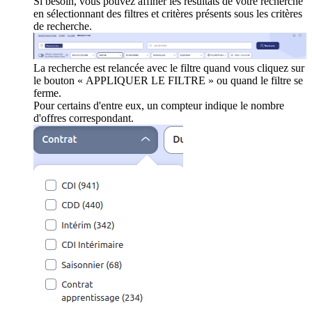
Si besoin, vous pouvez affiner les résultats de votre recherche
en sélectionnant des filtres et critères présents sous les critères
de recherche.
La recherche est relancée avec le filtre quand vous cliquez sur
le bouton « APPLIQUER LE FILTRE » ou quand le filtre se
ferme.
Pour certains d'entre eux, un compteur indique le nombre
d'offres correspondant.