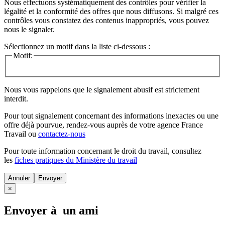
Nous effectuons systématiquement des contrôles pour vérifier la
légalité et la conformité des offres que nous diffusons. Si malgré ces
contrôles vous constatez des contenus inappropriés, vous pouvez
nous le signaler.
Sélectionnez un motif dans la liste ci-dessous :
Motif:
Nous vous rappelons que le signalement abusif est strictement
interdit.
Pour tout signalement concernant des
informations inexactes
ou une
offre déjà pourvue
, rendez-vous auprès de votre agence France
Travail ou
contactez-nous
Pour toute information concernant le
droit du travail
, consultez
les
fiches pratiques du Ministère du travail
Annuler
×
Envoyer à un ami