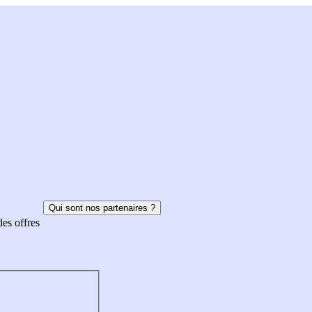
Qui sont nos partenaires ?
des offres