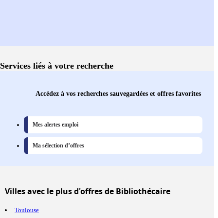
Services liés à votre recherche
Accédez à vos recherches sauvegardées et offres favorites
Mes alertes emploi
Ma sélection d’offres
Villes
avec le plus d'offres de Bibliothécaire
Toulouse