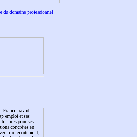
tre du domaine professionnel
r France travail,
p emploi et ses
rtenaires pour ses
tions concrètes en
veur du recrutement,