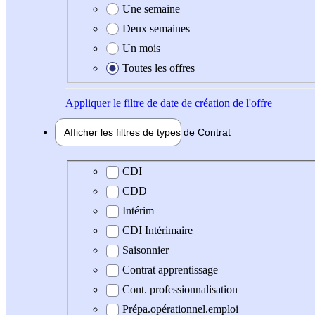
Une semaine
Deux semaines
Un mois
Toutes les offres
Appliquer
le filtre de date de création de l'offre
Afficher les filtres de types de
Contrat
Type de contrat
CDI
CDD
Intérim
CDI Intérimaire
Saisonnier
Contrat apprentissage
Cont. professionnalisation
Prépa.opérationnel.emploi