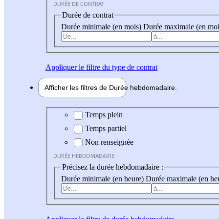
DURÉE DE CONTRAT
Durée de contrat
Durée minimale (en mois)
Durée maximale (en moi
Appliquer
le filtre du type de contrat
Afficher les filtres de
Durée hebdo
madaire
Durée hebdomadaire
Temps plein
Temps partiel
Non renseignée
DURÉE HEBDOMADAIRE
Précisez la durée hebdomadaire :
Durée minimale (en heure)
Durée maximale (en he