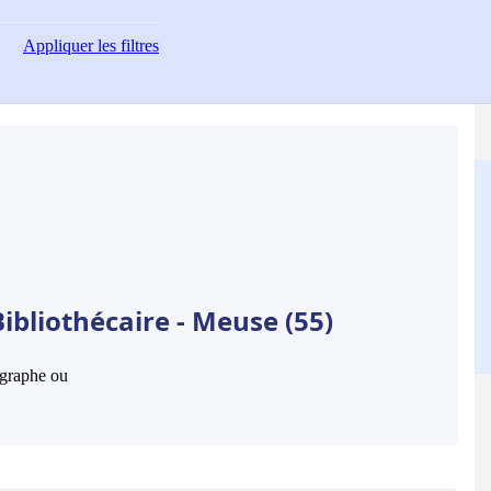
Appliquer
les filtres
ibliothécaire - Meuse (55)
hographe ou