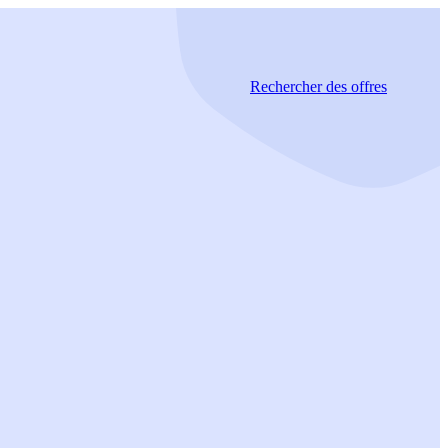
Rechercher
des offres