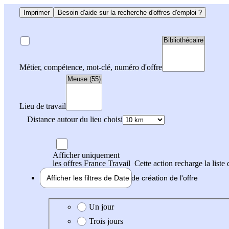
Imprimer
Besoin d'aide sur la recherche d'offres d'emploi ?
Métier, compétence, mot-clé, numéro d'offre
Lieu de travail
Distance autour du lieu choisi
Afficher uniquement
les offres France Travail
Cette action recharge la liste 
Afficher les filtres de
Date de création
de l'offre
Date de création de l'offre
Un jour
Trois jours