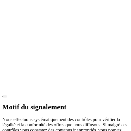
Motif du signalement
Nous effectuons systématiquement des contrôles pour vérifier la
légalité et la conformité des offres que nous diffusons. Si malgré ces
contrôles vous constatez des contenus inappropriés, vous pouvez