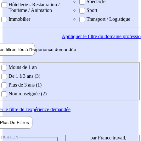
Spectacle
Hôtellerie - Restauration /
Tourisme / Animation
Sport
Immobilier
Transport / Logistique
Appliquer
le filtre du domaine professi
es filtres liés à l'
Expérience
demandée
ience demandée
Moins de 1 an
De 1 à 3 ans (3)
Plus de 3 ans (1)
Non renseignée (2)
er
le filtre de l'expérience demandée
Plus De
Filtres
IFICATION
par France travail,