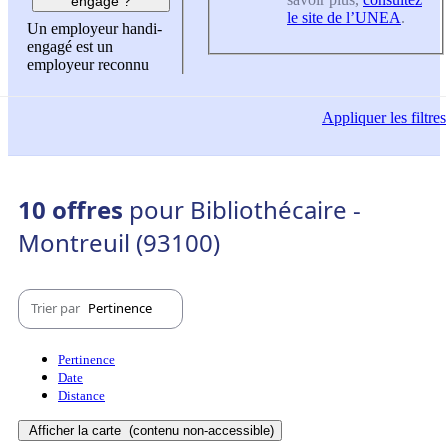
engagé ?
le site de l’UNEA
.
Un employeur handi-
engagé est un
employeur reconnu
Appliquer
les filtres
10 offres
pour Bibliothécaire -
Montreuil (93100)
Trier par
Pertinence
Pertinence
Date
Distance
Afficher la carte
(contenu non-accessible)