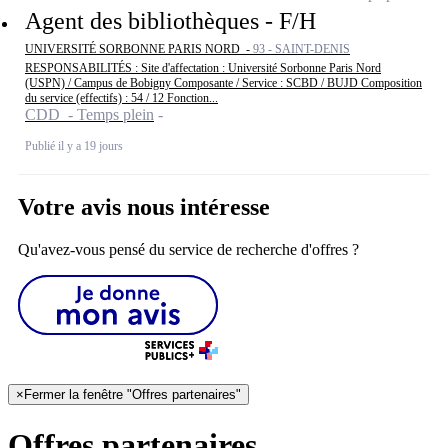
Agent des bibliothèques - F/H
UNIVERSITÉ SORBONNE PARIS NORD -
93 - SAINT-DENIS
RESPONSABILITÉS : Site d'affectation : Université Sorbonne Paris Nord
(USPN) / Campus de Bobigny Composante / Service : SCBD / BUJD Composition
du service (effectifs) : 54 / 12 Fonction...
CDD - Temps plein
Publié il y a 19 jours
Votre avis nous intéresse
Qu'avez-vous pensé du service de recherche d'offres ?
×
Fermer la fenêtre "Offres partenaires"
Offres partenaires