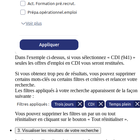
Dans l'exemple ci-dessus, si vous sélectionnez « CDI (941) »
seules les offres d'emploi en CDI vous seront restituées.
Si vous obtenez trop peu de résultats, vous pouvez supprimer
certains mots-clés ou certains filtres et critères et relancer votre
recherche.
Les filtres appliqués à votre recherche apparaissent de la façon
suivante :
Vous pouvez supprimer les filtres un par un ou tout
réinitialiser en cliquant sur le bouton « Tout réinitialiser ».
3. Visualiser les résultats de votre recherche